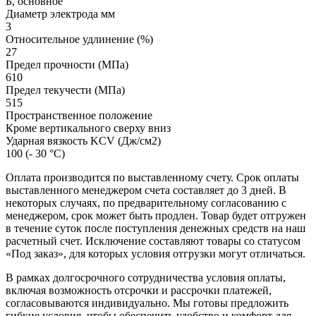
Б, основное
Диаметр электрода мм
3
Относительное удлинение (%)
27
Предел прочности (МПа)
610
Предел текучести (МПа)
515
Пространственное положение
Кроме вертикального сверху вниз
Ударная вязкость KCV (Дж/см2)
100 (- 30 °С)
Оплата производится по выставленному счету. Срок оплаты
выставленного менеджером счета составляет до 3 дней. В
некоторых случаях, по предварительному согласованию с
менеджером, срок может быть продлен. Товар будет отгружен
в течение суток после поступления денежных средств на наш
расчетный счет. Исключение составляют товары со статусом
«Под заказ», для которых условия отгрузки могут отличаться.
В рамках долгосрочного сотрудничества условия оплаты,
включая возможность отсрочки и рассрочки платежей,
согласовываются индивидуально. Мы готовы предложить
гибкие условия, чтобы обеспечить удобство и комфорт для