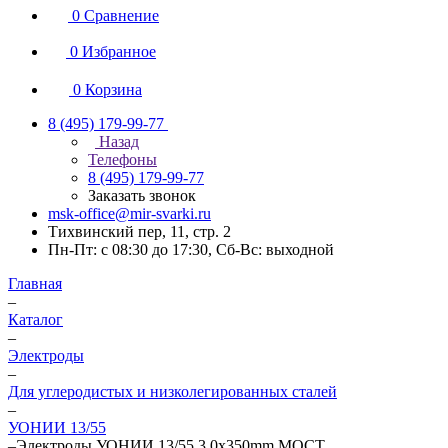
0
Сравнение
0
Избранное
0
Корзина
8 (495) 179-99-77
Назад
Телефоны
8 (495) 179-99-77
Заказать звонок
msk-office@mir-svarki.ru
Тихвинский пер, 11, стр. 2
Пн-Пт: с 08:30 до 17:30, Сб-Вс: выходной
Главная
–
Каталог
–
Электроды
–
Для углеродистых и низколегированных сталей
–
УОНИИ 13/55
–
Электроды УОНИИ 13/55 3.0х350mm МОСТ