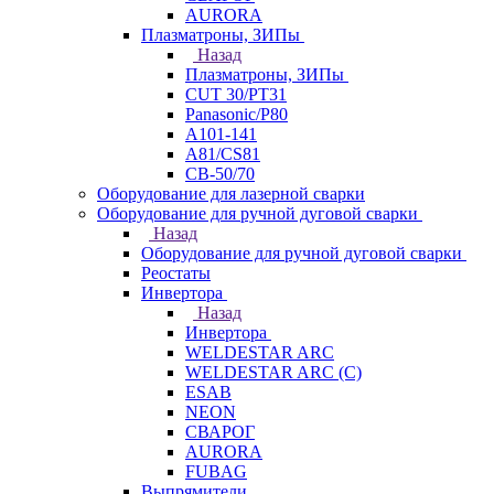
AURORA
Плазматроны, ЗИПы
Назад
Плазматроны, ЗИПы
CUT 30/PT31
Panasonic/P80
А101-141
А81/CS81
СВ-50/70
Оборудование для лазерной сварки
Оборудование для ручной дуговой сварки
Назад
Оборудование для ручной дуговой сварки
Реостаты
Инвертора
Назад
Инвертора
WELDESTAR ARC
WELDESTAR ARC (С)
ESAB
NEON
СВАРОГ
AURORA
FUBAG
Выпрямители