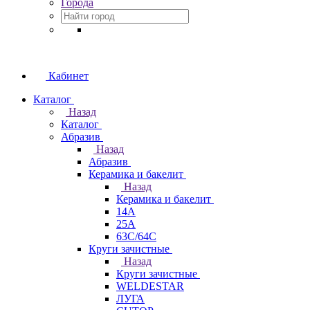
Города
Кабинет
Каталог
Назад
Каталог
Абразив
Назад
Абразив
Керамика и бакелит
Назад
Керамика и бакелит
14А
25А
63С/64С
Круги зачистные
Назад
Круги зачистные
WELDESTAR
ЛУГА