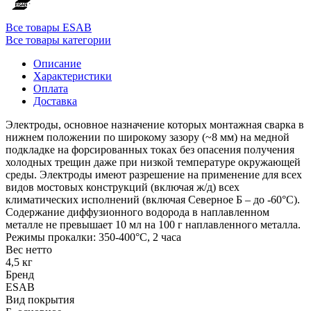
Все товары ESAB
Все товары категории
Описание
Характеристики
Оплата
Доставка
Электроды, основное назначение которых монтажная сварка в
нижнем положении по широкому зазору (~8 мм) на медной
подкладке на форсированных токах без опасения получения
холодных трещин даже при низкой температуре окружающей
среды. Электроды имеют разрешение на применение для всех
видов мостовых конструкций (включая ж/д) всех
климатических исполнений (включая Северное Б – до -60°С).
Содержание диффузионного водорода в наплавленном
металле не превышает 10 мл на 100 г наплавленного металла.
Режимы прокалки: 350-400°С, 2 часа
Вес нетто
4,5 кг
Бренд
ESAB
Вид покрытия