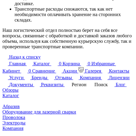
доставке.
Транспортные расходы снижаются, так как нет
необходимости оплачивать хранение на сторонних
складах.
Наш логистический отдел полностью берет на себя все
вопросы, связанные с обработкой и доставкой заказов любого
объема, используя как собственную курьерскую службу, так и
проверенные транспортные компании.
Назад к списку
Главная
Каталог
0
Корзина
0
Избранные
Кабинет
0
Сравнение
Акции
Галерея
Контакты
Услуги
Бренды
Отзывы
Компания
Лицензии
Документы
Реквизиты
Регион
Поиск
Блог
Обзоры
Каталог
Абразив
Оборудование для лазерной сварки
Проволока
Электроды
Компания