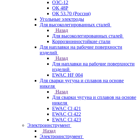
ОЗС-12
ОК 48Р
ОК 53.70 (Россия)
Угольные электроды
Для высоколегированных сталей
Назад
Для высоколегированных сталей
Коррозионностойкие стали
Для наплавки на рабочие поверхности
изделий
Назад
Для наплавки на рабочие поверхности
изделий
EWAC HF 004
Для сварки чугуна и сплавов на основе
никеля
Назад
Для сварки чугуна и сплавов на основе
никеля
EWAC Cl 421
EWAC Cl 422
EWAC Cl 423
Электроинструмент
Назад
Электроинструмент