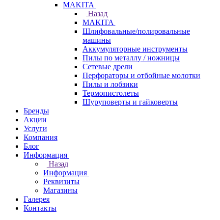
МAKITA
Назад
МAKITA
Шлифовальные/полировальные
машины
Аккумуляторные инструменты
Пилы по металлу / ножницы
Сетевые дрели
Перфораторы и отбойные молотки
Пилы и лобзики
Термопистолеты
Шуруповерты и гайковерты
Бренды
Акции
Услуги
Компания
Блог
Информация
Назад
Информация
Реквизиты
Магазины
Галерея
Контакты