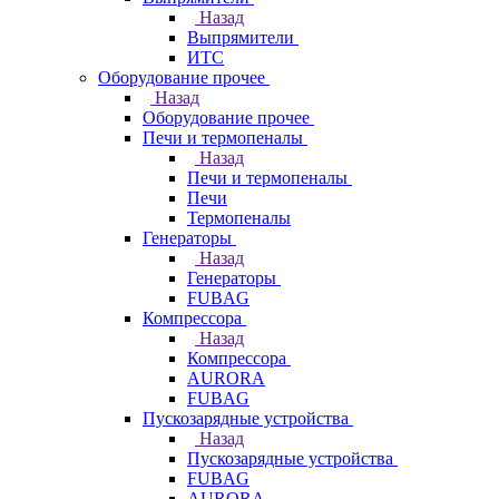
Назад
Выпрямители
ИТС
Оборудование прочее
Назад
Оборудование прочее
Печи и термопеналы
Назад
Печи и термопеналы
Печи
Термопеналы
Генераторы
Назад
Генераторы
FUBAG
Компрессора
Назад
Компрессора
AURORA
FUBAG
Пускозарядные устройства
Назад
Пускозарядные устройства
FUBAG
AURORA