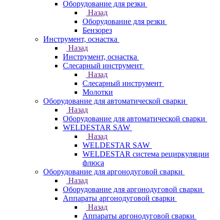
Оборудование для резки
Назад
Оборудование для резки
Бензорез
Инструмент, оснастка
Назад
Инструмент, оснастка
Слесарный инструмент
Назад
Слесарный инструмент
Молотки
Оборудование для автоматической сварки
Назад
Оборудование для автоматической сварки
WELDESTAR SAW
Назад
WELDESTAR SAW
WELDESTAR система рециркуляции
флюса
Оборудование для аргонодуговой сварки
Назад
Оборудование для аргонодуговой сварки
Аппараты аргонодуговой сварки
Назад
Аппараты аргонодуговой сварки