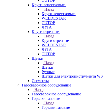
CUTOP
Круги лепестковые
Назад
Круги лепестковые
WELDESTAR
CUTOP
ЛУГА
Круги отрезные
Назад
Круги отрезные
WELDESTAR
ЛУГА
CUTOP
Щетки
Назад
Щетки
Ручные
Щетки для электроинструмента WS
Сегменты
Газосварочное оборудование
Назад
Газосварочное оборудование
Горелки газовые
Назад
Горелки газовые