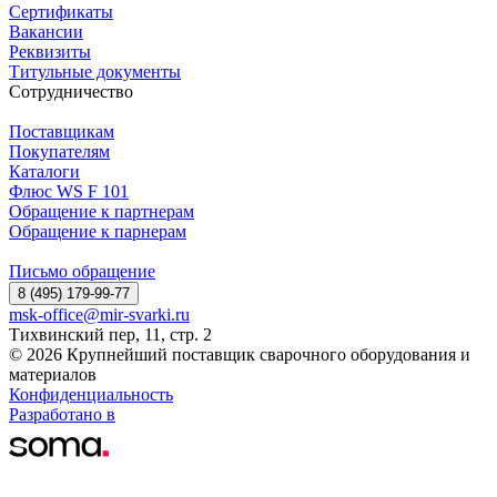
Сертификаты
Вакансии
Реквизиты
Титульные документы
Сотрудничество
Поставщикам
Покупателям
Каталоги
Флюс WS F 101
Обращение к партнерам
Обращение к парнерам
Письмо обращение
8 (495) 179-99-77
msk-office@mir-svarki.ru
Тихвинский пер, 11, стр. 2
© 2026 Крупнейший поставщик сварочного оборудования и
материалов
Конфиденциальность
Разработано в