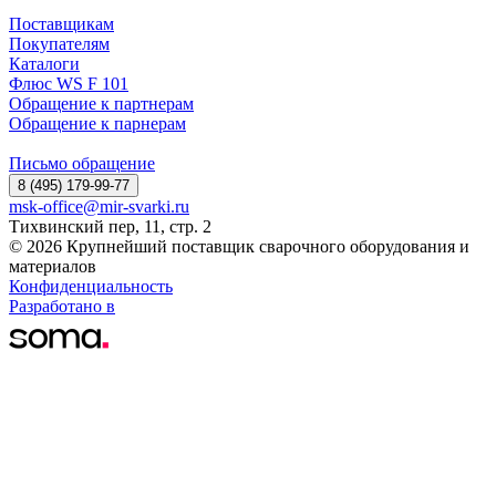
Поставщикам
Покупателям
Каталоги
Флюс WS F 101
Обращение к партнерам
Обращение к парнерам
Письмо обращение
8 (495) 179-99-77
msk-office@mir-svarki.ru
Тихвинский пер, 11, стр. 2
© 2026 Крупнейший поставщик сварочного оборудования и
материалов
Конфиденциальность
Разработано в