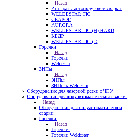
Назад
Аппараты аргонодуговой сварки
WELDESTAR TIG
СВАРОГ
AURORA
WELDESTAR TIG (H) HARD
КЕДР
WELDESTAR TIG (С)
Горелки
Назад
Горелки
Weldestar
ЗИПы
Назад
ЗИПы
ЗИПы к Weldestar
Оборудование для лазерной резки с ЧПУ
Оборудование для полуавтоматической сварки
Назад
Оборудование для полуавтоматической
сварки
Горелки
Назад
Горелки
Горелки Weldestar