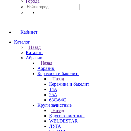
Города
Кабинет
Каталог
Назад
Каталог
Абразив
Назад
Абразив
Керамика и бакелит
Назад
Керамика и бакелит
14А
25А
63С/64С
Круги зачистные
Назад
Круги зачистные
WELDESTAR
ЛУГА