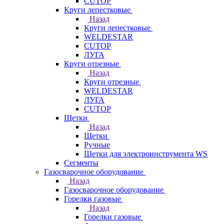
CUTOP
Круги лепестковые
Назад
Круги лепестковые
WELDESTAR
CUTOP
ЛУГА
Круги отрезные
Назад
Круги отрезные
WELDESTAR
ЛУГА
CUTOP
Щетки
Назад
Щетки
Ручные
Щетки для электроинструмента WS
Сегменты
Газосварочное оборудование
Назад
Газосварочное оборудование
Горелки газовые
Назад
Горелки газовые