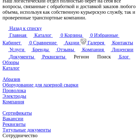
Наш логистический отдел полностью берет на себя все
вопросы, связанные с обработкой и доставкой заказов любого
объема, используя как собственную курьерскую службу, так и
проверенные транспортные компании.
Назад к списку
Главная
Каталог
0
Корзина
0
Избранные
Кабинет
0
Сравнение
Акции
Галерея
Контакты
Услуги
Бренды
Отзывы
Компания
Лицензии
Документы
Реквизиты
Регион
Поиск
Блог
Обзоры
Каталог
Абразив
Оборудование для лазерной сварки
Проволока
Электроды
Компания
Сертификаты
Вакансии
Реквизиты
Титульные документы
Сотрудничество