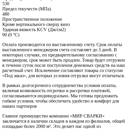
530
Предел текучести (МПа)
480
Пространственное положение
Кроме вертикального сверху вниз
Ударная вязкость KCV (Дж/см2)
90 (0 °С)
Оплата производится по выставленному счету. Срок оплаты
выставленного менеджером счета составляет до 3 дней. В
некоторых случаях, по предварительному согласованию с
менеджером, срок может быть продлен. Товар будет отгружен
в течение суток после поступления денежных средств на наш
расчетный счет. Исключение составляют товары со статусом
«Под заказ», для которых условия отгрузки могут отличаться.
В рамках долгосрочного сотрудничества условия оплаты,
включая возможность отсрочки и рассрочки платежей,
согласовываются индивидуально. Мы готовы предложить
гибкие условия, чтобы обеспечить удобство и комфорт для
наших партнеров
Главное преимущество компании «МИР СВАРКИ»
заключается в наличии складов в каждом из филиалов, общей
площадью более 2000 м². Это делает нас одной из