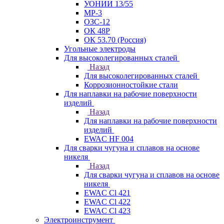
УОНИИ 13/55
МР-3
ОЗС-12
ОК 48Р
ОК 53.70 (Россия)
Угольные электроды
Для высоколегированных сталей
Назад
Для высоколегированных сталей
Коррозионностойкие стали
Для наплавки на рабочие поверхности
изделий
Назад
Для наплавки на рабочие поверхности
изделий
EWAC HF 004
Для сварки чугуна и сплавов на основе
никеля
Назад
Для сварки чугуна и сплавов на основе
никеля
EWAC Cl 421
EWAC Cl 422
EWAC Cl 423
Электроинструмент