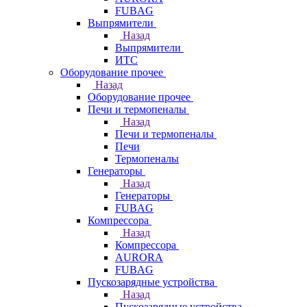
FUBAG
Выпрямители
Назад
Выпрямители
ИТС
Оборудование прочее
Назад
Оборудование прочее
Печи и термопеналы
Назад
Печи и термопеналы
Печи
Термопеналы
Генераторы
Назад
Генераторы
FUBAG
Компрессора
Назад
Компрессора
AURORA
FUBAG
Пускозарядные устройства
Назад
Пускозарядные устройства