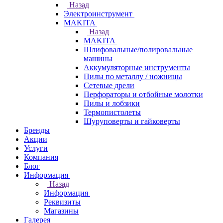
Назад
Электроинструмент
МAKITA
Назад
МAKITA
Шлифовальные/полировальные
машины
Аккумуляторные инструменты
Пилы по металлу / ножницы
Сетевые дрели
Перфораторы и отбойные молотки
Пилы и лобзики
Термопистолеты
Шуруповерты и гайковерты
Бренды
Акции
Услуги
Компания
Блог
Информация
Назад
Информация
Реквизиты
Магазины
Галерея