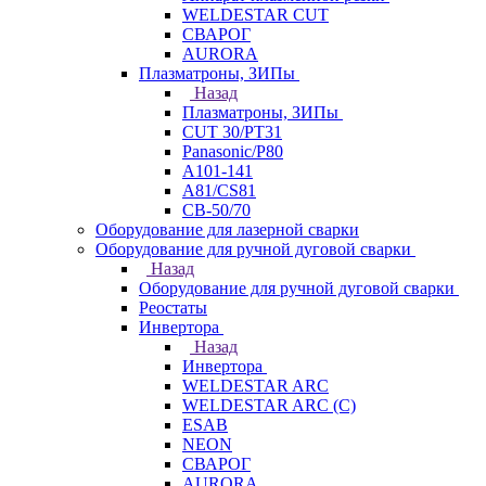
WELDESTAR CUT
СВАРОГ
AURORA
Плазматроны, ЗИПы
Назад
Плазматроны, ЗИПы
CUT 30/PT31
Panasonic/P80
А101-141
А81/CS81
СВ-50/70
Оборудование для лазерной сварки
Оборудование для ручной дуговой сварки
Назад
Оборудование для ручной дуговой сварки
Реостаты
Инвертора
Назад
Инвертора
WELDESTAR ARC
WELDESTAR ARC (С)
ESAB
NEON
СВАРОГ
AURORA