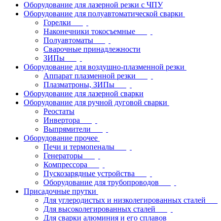
Оборудование для лазерной резки с ЧПУ
Оборудование для полуавтоматической сварки
Горелки
Наконечники токосъемные
Полуавтоматы
Сварочные принадлежности
ЗИПы
Оборудование для воздушно-плазменной резки
Аппарат плазменной резки
Плазматроны, ЗИПы
Оборудование для лазерной сварки
Оборудование для ручной дуговой сварки
Реостаты
Инвертора
Выпрямители
Оборудование прочее
Печи и термопеналы
Генераторы
Компрессора
Пускозарядные устройства
Оборудование для трубопроводов
Присадочные прутки
Для углеродистых и низколегированных сталей
Для высоколегированных сталей
Для сварки алюминия и его сплавов