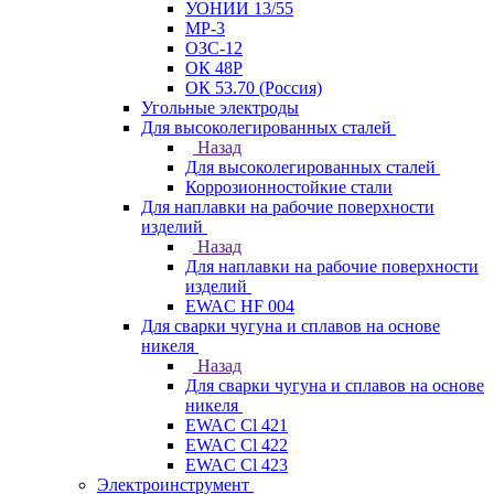
УОНИИ 13/55
МР-3
ОЗС-12
ОК 48Р
ОК 53.70 (Россия)
Угольные электроды
Для высоколегированных сталей
Назад
Для высоколегированных сталей
Коррозионностойкие стали
Для наплавки на рабочие поверхности
изделий
Назад
Для наплавки на рабочие поверхности
изделий
EWAC HF 004
Для сварки чугуна и сплавов на основе
никеля
Назад
Для сварки чугуна и сплавов на основе
никеля
EWAC Cl 421
EWAC Cl 422
EWAC Cl 423
Электроинструмент