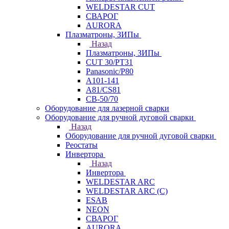
WELDESTAR CUT
СВАРОГ
AURORA
Плазматроны, ЗИПы
Назад
Плазматроны, ЗИПы
CUT 30/PT31
Panasonic/P80
А101-141
А81/CS81
СВ-50/70
Оборудование для лазерной сварки
Оборудование для ручной дуговой сварки
Назад
Оборудование для ручной дуговой сварки
Реостаты
Инвертора
Назад
Инвертора
WELDESTAR ARC
WELDESTAR ARC (С)
ESAB
NEON
СВАРОГ
AURORA