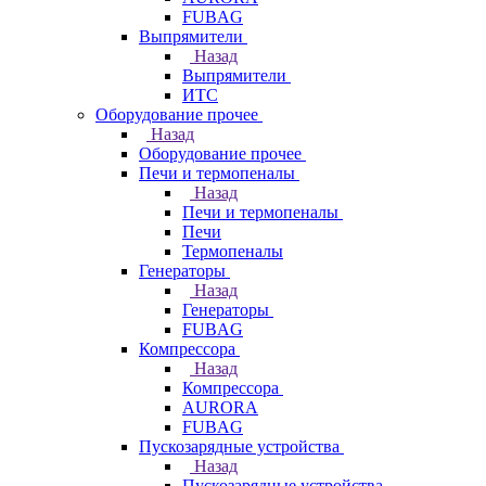
FUBAG
Выпрямители
Назад
Выпрямители
ИТС
Оборудование прочее
Назад
Оборудование прочее
Печи и термопеналы
Назад
Печи и термопеналы
Печи
Термопеналы
Генераторы
Назад
Генераторы
FUBAG
Компрессора
Назад
Компрессора
AURORA
FUBAG
Пускозарядные устройства
Назад
Пускозарядные устройства