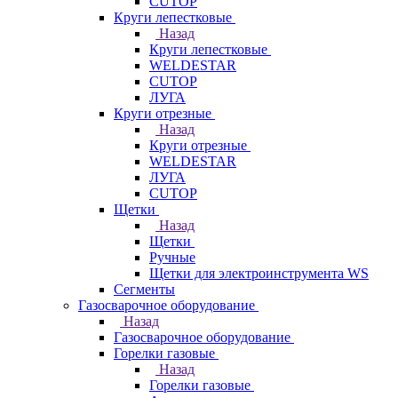
CUTOP
Круги лепестковые
Назад
Круги лепестковые
WELDESTAR
CUTOP
ЛУГА
Круги отрезные
Назад
Круги отрезные
WELDESTAR
ЛУГА
CUTOP
Щетки
Назад
Щетки
Ручные
Щетки для электроинструмента WS
Сегменты
Газосварочное оборудование
Назад
Газосварочное оборудование
Горелки газовые
Назад
Горелки газовые