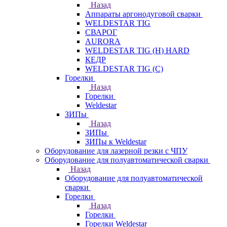
Назад
Аппараты аргонодуговой сварки
WELDESTAR TIG
СВАРОГ
AURORA
WELDESTAR TIG (H) HARD
КЕДР
WELDESTAR TIG (С)
Горелки
Назад
Горелки
Weldestar
ЗИПы
Назад
ЗИПы
ЗИПы к Weldestar
Оборудование для лазерной резки с ЧПУ
Оборудование для полуавтоматической сварки
Назад
Оборудование для полуавтоматической
сварки
Горелки
Назад
Горелки
Горелки Weldestar