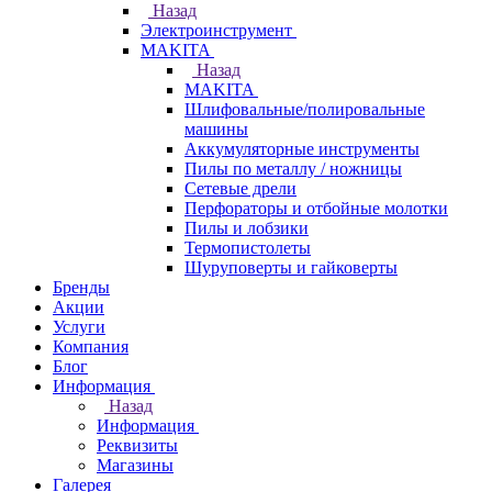
Назад
Электроинструмент
МAKITA
Назад
МAKITA
Шлифовальные/полировальные
машины
Аккумуляторные инструменты
Пилы по металлу / ножницы
Сетевые дрели
Перфораторы и отбойные молотки
Пилы и лобзики
Термопистолеты
Шуруповерты и гайковерты
Бренды
Акции
Услуги
Компания
Блог
Информация
Назад
Информация
Реквизиты
Магазины
Галерея