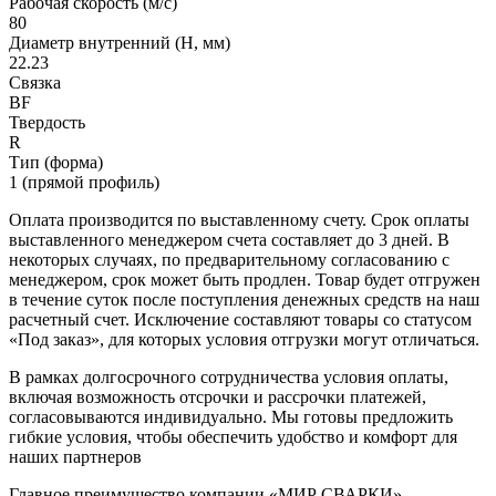
Рабочая скорость (м/с)
80
Диаметр внутренний (H, мм)
22.23
Связка
BF
Твердость
R
Тип (форма)
1 (прямой профиль)
Оплата производится по выставленному счету. Срок оплаты
выставленного менеджером счета составляет до 3 дней. В
некоторых случаях, по предварительному согласованию с
менеджером, срок может быть продлен. Товар будет отгружен
в течение суток после поступления денежных средств на наш
расчетный счет. Исключение составляют товары со статусом
«Под заказ», для которых условия отгрузки могут отличаться.
В рамках долгосрочного сотрудничества условия оплаты,
включая возможность отсрочки и рассрочки платежей,
согласовываются индивидуально. Мы готовы предложить
гибкие условия, чтобы обеспечить удобство и комфорт для
наших партнеров
Главное преимущество компании «МИР СВАРКИ»