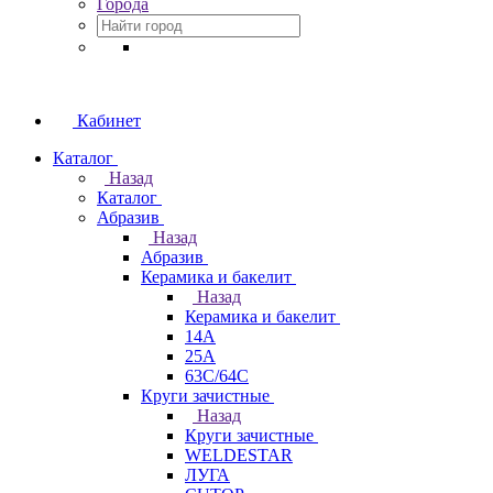
Города
Кабинет
Каталог
Назад
Каталог
Абразив
Назад
Абразив
Керамика и бакелит
Назад
Керамика и бакелит
14А
25А
63С/64С
Круги зачистные
Назад
Круги зачистные
WELDESTAR
ЛУГА