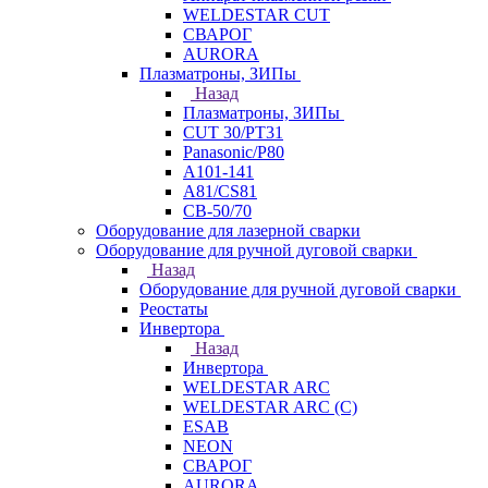
WELDESTAR CUT
СВАРОГ
AURORA
Плазматроны, ЗИПы
Назад
Плазматроны, ЗИПы
CUT 30/PT31
Panasonic/P80
А101-141
А81/CS81
СВ-50/70
Оборудование для лазерной сварки
Оборудование для ручной дуговой сварки
Назад
Оборудование для ручной дуговой сварки
Реостаты
Инвертора
Назад
Инвертора
WELDESTAR ARC
WELDESTAR ARC (С)
ESAB
NEON
СВАРОГ
AURORA