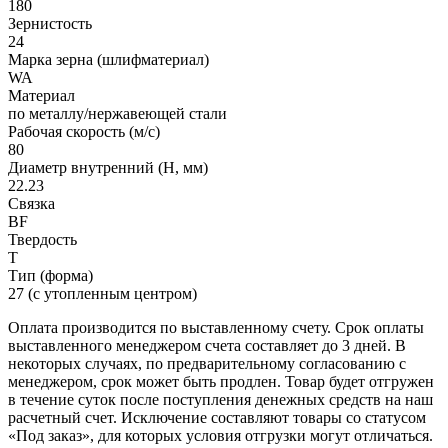
180
Зернистость
24
Марка зерна (шлифматериал)
WA
Материал
по металлу/нержавеющей стали
Рабочая скорость (м/с)
80
Диаметр внутренний (H, мм)
22.23
Связка
BF
Твердость
T
Тип (форма)
27 (с утопленным центром)
Оплата производится по выставленному счету. Срок оплаты
выставленного менеджером счета составляет до 3 дней. В
некоторых случаях, по предварительному согласованию с
менеджером, срок может быть продлен. Товар будет отгружен
в течение суток после поступления денежных средств на наш
расчетный счет. Исключение составляют товары со статусом
«Под заказ», для которых условия отгрузки могут отличаться.