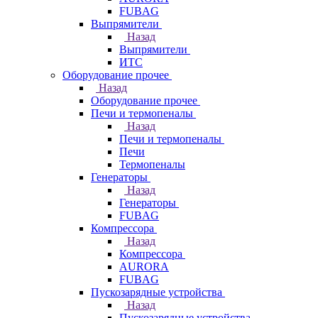
FUBAG
Выпрямители
Назад
Выпрямители
ИТС
Оборудование прочее
Назад
Оборудование прочее
Печи и термопеналы
Назад
Печи и термопеналы
Печи
Термопеналы
Генераторы
Назад
Генераторы
FUBAG
Компрессора
Назад
Компрессора
AURORA
FUBAG
Пускозарядные устройства
Назад
Пускозарядные устройства