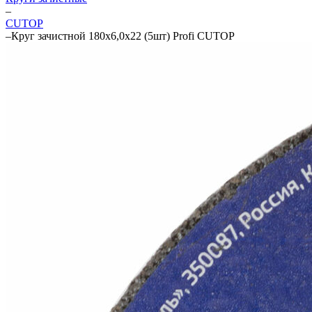
–
CUTOP
–
Круг зачистной 180х6,0х22 (5шт) Profi CUTOP