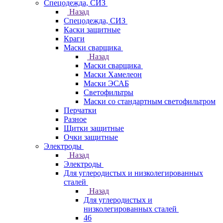
Спецодежда, СИЗ
Назад
Спецодежда, СИЗ
Каски защитные
Краги
Маски сварщика
Назад
Маски сварщика
Маски Хамелеон
Маски ЭСАБ
Светофильтры
Маски со стандартным светофильтром
Перчатки
Разное
Щитки защитные
Очки защитные
Электроды
Назад
Электроды
Для углеродистых и низколегированных
сталей
Назад
Для углеродистых и
низколегированных сталей
46