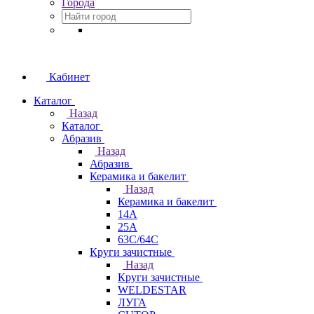
Города
Кабинет
Каталог
Назад
Каталог
Абразив
Назад
Абразив
Керамика и бакелит
Назад
Керамика и бакелит
14А
25А
63С/64С
Круги зачистные
Назад
Круги зачистные
WELDESTAR
ЛУГА