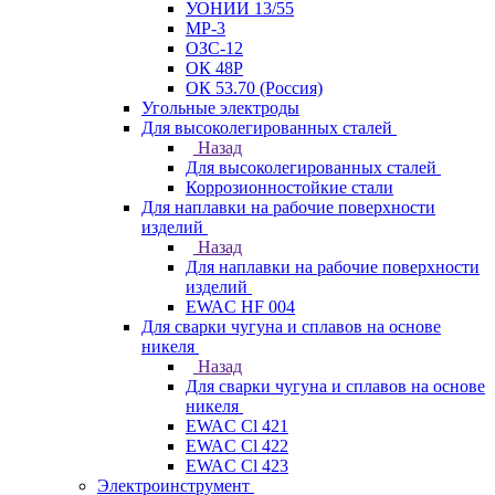
УОНИИ 13/55
МР-3
ОЗС-12
ОК 48Р
ОК 53.70 (Россия)
Угольные электроды
Для высоколегированных сталей
Назад
Для высоколегированных сталей
Коррозионностойкие стали
Для наплавки на рабочие поверхности
изделий
Назад
Для наплавки на рабочие поверхности
изделий
EWAC HF 004
Для сварки чугуна и сплавов на основе
никеля
Назад
Для сварки чугуна и сплавов на основе
никеля
EWAC Cl 421
EWAC Cl 422
EWAC Cl 423
Электроинструмент