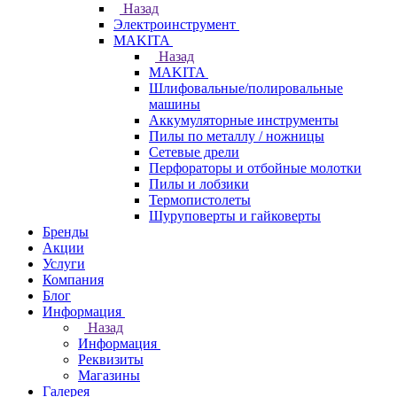
Назад
Электроинструмент
МAKITA
Назад
МAKITA
Шлифовальные/полировальные
машины
Аккумуляторные инструменты
Пилы по металлу / ножницы
Сетевые дрели
Перфораторы и отбойные молотки
Пилы и лобзики
Термопистолеты
Шуруповерты и гайковерты
Бренды
Акции
Услуги
Компания
Блог
Информация
Назад
Информация
Реквизиты
Магазины
Галерея