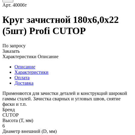
Арт.
40006т
Круг зачистной 180х6,0х22
(5шт) Profi CUTOP
По запросу
Заказать
Характеристики
Описание
Описание
Характеристики
Оплата
Доставка
Применяются для зачистки деталей и конструкций широкой
гаммы сталей. Зачистка сварных и угловых швов, снятие
фаски и т.п.
Бренд
CUTOP
Высота (T, мм)
6
Диаметр внешний (D, мм)