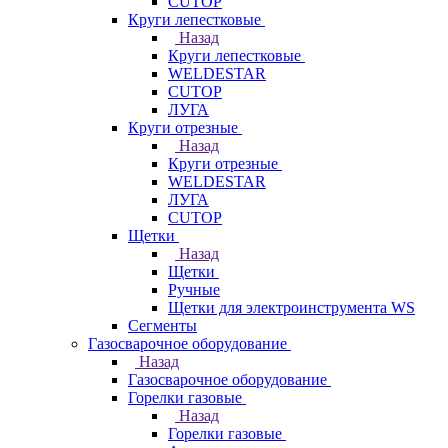
CUTOP
Круги лепестковые
Назад
Круги лепестковые
WELDESTAR
CUTOP
ЛУГА
Круги отрезные
Назад
Круги отрезные
WELDESTAR
ЛУГА
CUTOP
Щетки
Назад
Щетки
Ручные
Щетки для электроинструмента WS
Сегменты
Газосварочное оборудование
Назад
Газосварочное оборудование
Горелки газовые
Назад
Горелки газовые