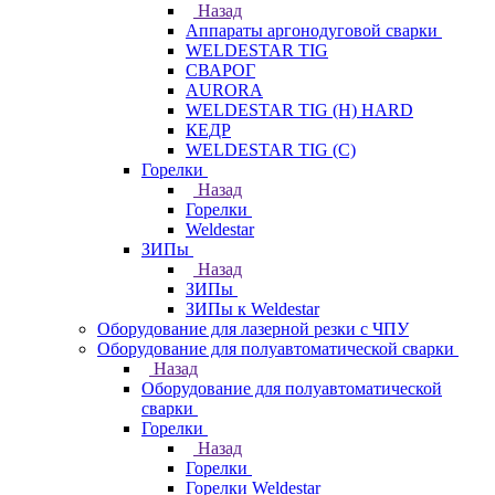
Назад
Аппараты аргонодуговой сварки
WELDESTAR TIG
СВАРОГ
AURORA
WELDESTAR TIG (H) HARD
КЕДР
WELDESTAR TIG (С)
Горелки
Назад
Горелки
Weldestar
ЗИПы
Назад
ЗИПы
ЗИПы к Weldestar
Оборудование для лазерной резки с ЧПУ
Оборудование для полуавтоматической сварки
Назад
Оборудование для полуавтоматической
сварки
Горелки
Назад
Горелки
Горелки Weldestar