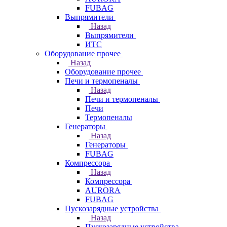
FUBAG
Выпрямители
Назад
Выпрямители
ИТС
Оборудование прочее
Назад
Оборудование прочее
Печи и термопеналы
Назад
Печи и термопеналы
Печи
Термопеналы
Генераторы
Назад
Генераторы
FUBAG
Компрессора
Назад
Компрессора
AURORA
FUBAG
Пускозарядные устройства
Назад
Пускозарядные устройства