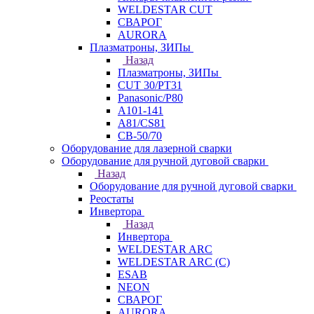
WELDESTAR CUT
СВАРОГ
AURORA
Плазматроны, ЗИПы
Назад
Плазматроны, ЗИПы
CUT 30/PT31
Panasonic/P80
А101-141
А81/CS81
СВ-50/70
Оборудование для лазерной сварки
Оборудование для ручной дуговой сварки
Назад
Оборудование для ручной дуговой сварки
Реостаты
Инвертора
Назад
Инвертора
WELDESTAR ARC
WELDESTAR ARC (С)
ESAB
NEON
СВАРОГ
AURORA