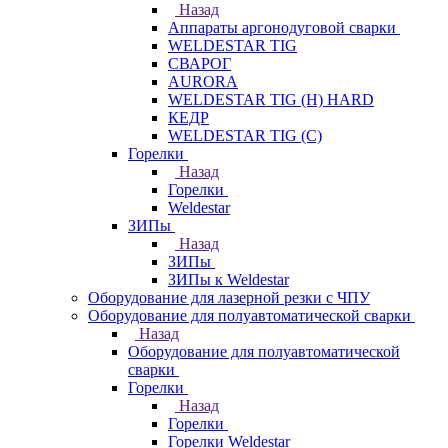
Назад
Аппараты аргонодуговой сварки
WELDESTAR TIG
СВАРОГ
AURORA
WELDESTAR TIG (H) HARD
КЕДР
WELDESTAR TIG (С)
Горелки
Назад
Горелки
Weldestar
ЗИПы
Назад
ЗИПы
ЗИПы к Weldestar
Оборудование для лазерной резки с ЧПУ
Оборудование для полуавтоматической сварки
Назад
Оборудование для полуавтоматической
сварки
Горелки
Назад
Горелки
Горелки Weldestar