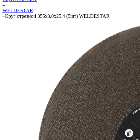
–
WELDESTAR
–
Круг отрезной 355х3,0х25.4 (5шт) WELDESTAR