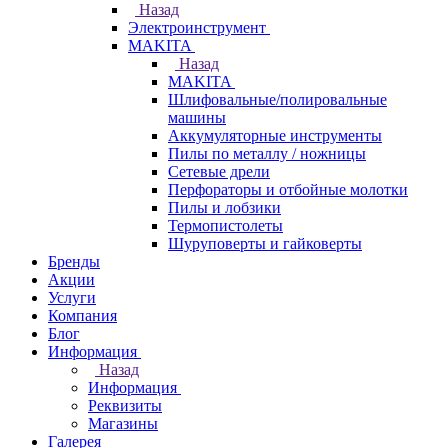
Назад
Электроинструмент
МAKITA
Назад
МAKITA
Шлифовальные/полировальные
машины
Аккумуляторные инструменты
Пилы по металлу / ножницы
Сетевые дрели
Перфораторы и отбойные молотки
Пилы и лобзики
Термопистолеты
Шуруповерты и гайковерты
Бренды
Акции
Услуги
Компания
Блог
Информация
Назад
Информация
Реквизиты
Магазины
Галерея