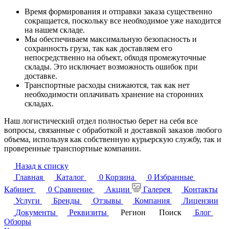
Время формирования и отправки заказа существенно
сокращается, поскольку все необходимое уже находится
на нашем складе.
Мы обеспечиваем максимальную безопасность и
сохранность груза, так как доставляем его
непосредственно на объект, обходя промежуточные
склады. Это исключает возможность ошибок при
доставке.
Транспортные расходы снижаются, так как нет
необходимости оплачивать хранение на сторонних
складах.
Наш логистический отдел полностью берет на себя все
вопросы, связанные с обработкой и доставкой заказов любого
объема, используя как собственную курьерскую службу, так и
проверенные транспортные компании.
Назад к списку
Главная
Каталог
0
Корзина
0
Избранные
Кабинет
0
Сравнение
Акции
Галерея
Контакты
Услуги
Бренды
Отзывы
Компания
Лицензии
Документы
Реквизиты
Регион
Поиск
Блог
Обзоры