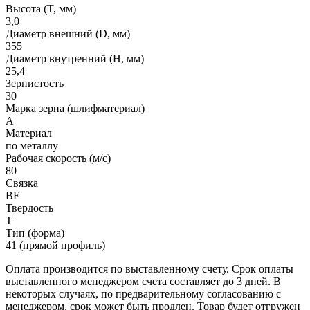
Высота (T, мм)
3,0
Диаметр внешний (D, мм)
355
Диаметр внутренний (H, мм)
25,4
Зернистость
30
Марка зерна (шлифматериал)
A
Материал
по металлу
Рабочая скорость (м/с)
80
Связка
BF
Твердость
T
Тип (форма)
41 (прямой профиль)
Оплата производится по выставленному счету. Срок оплаты
выставленного менеджером счета составляет до 3 дней. В
некоторых случаях, по предварительному согласованию с
менеджером, срок может быть продлен. Товар будет отгружен