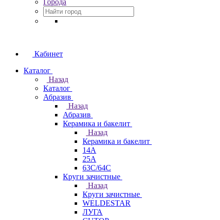
Города
Кабинет
Каталог
Назад
Каталог
Абразив
Назад
Абразив
Керамика и бакелит
Назад
Керамика и бакелит
14А
25А
63С/64С
Круги зачистные
Назад
Круги зачистные
WELDESTAR
ЛУГА