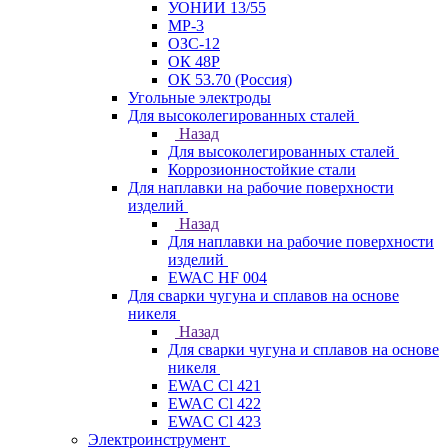
УОНИИ 13/55
МР-3
ОЗС-12
ОК 48Р
ОК 53.70 (Россия)
Угольные электроды
Для высоколегированных сталей
Назад
Для высоколегированных сталей
Коррозионностойкие стали
Для наплавки на рабочие поверхности
изделий
Назад
Для наплавки на рабочие поверхности
изделий
EWAC HF 004
Для сварки чугуна и сплавов на основе
никеля
Назад
Для сварки чугуна и сплавов на основе
никеля
EWAC Cl 421
EWAC Cl 422
EWAC Cl 423
Электроинструмент