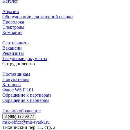
Каталог
Абразив
Оборудование для лазерной сварки
Проволока
Электроды
Компания
Сертификаты
Вакансии
Реквизиты
Титульные документы
Сотрудничество
Поставщикам
Покупателям
Каталоги
Флюс WS F 101
Обращение к партнерам
Обращение к парнерам
Письмо обращение
8 (495) 179-99-77
msk-office@mir-svarki.ru
Тихвинский пер, 11, стр. 2