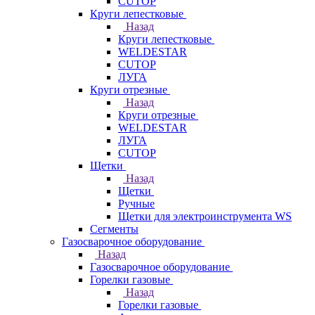
CUTOP
Круги лепестковые
Назад
Круги лепестковые
WELDESTAR
CUTOP
ЛУГА
Круги отрезные
Назад
Круги отрезные
WELDESTAR
ЛУГА
CUTOP
Щетки
Назад
Щетки
Ручные
Щетки для электроинструмента WS
Сегменты
Газосварочное оборудование
Назад
Газосварочное оборудование
Горелки газовые
Назад
Горелки газовые