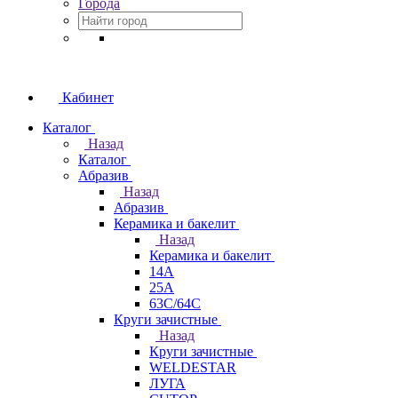
Города
Кабинет
Каталог
Назад
Каталог
Абразив
Назад
Абразив
Керамика и бакелит
Назад
Керамика и бакелит
14А
25А
63С/64С
Круги зачистные
Назад
Круги зачистные
WELDESTAR
ЛУГА