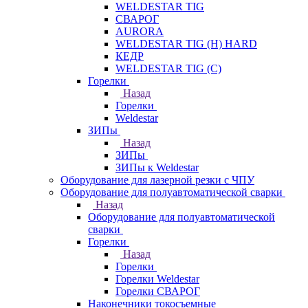
WELDESTAR TIG
СВАРОГ
AURORA
WELDESTAR TIG (H) HARD
КЕДР
WELDESTAR TIG (С)
Горелки
Назад
Горелки
Weldestar
ЗИПы
Назад
ЗИПы
ЗИПы к Weldestar
Оборудование для лазерной резки с ЧПУ
Оборудование для полуавтоматической сварки
Назад
Оборудование для полуавтоматической
сварки
Горелки
Назад
Горелки
Горелки Weldestar
Горелки СВАРОГ
Наконечники токосъемные