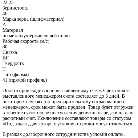
22.23
Зернистость
46
Марка зерна (шлифматериал)
A
Материал
по металлу/нержавеющей стали
Рабочая скорость (м/с)
80
Связка
BF
Твердость
T
Тип (форма)
41 (прямой профиль)
Оплата производится по выставленному счету. Срок оплаты
выставленного менеджером счета составляет до 3 дней. В
некоторых случаях, по предварительному согласованию с
менеджером, срок может быть продлен. Товар будет отгружен
в течение суток после поступления денежных средств на наш
расчетный счет. Исключение составляют товары со статусом
«Под заказ», для которых условия отгрузки могут отличаться.
В рамках долгосрочного сотрудничества условия оплаты,