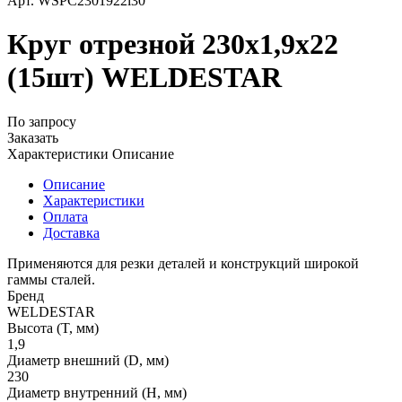
Арт.
WSPC2301922l30
Круг отрезной 230х1,9х22
(15шт) WELDESTAR
По запросу
Заказать
Характеристики
Описание
Описание
Характеристики
Оплата
Доставка
Применяются для резки деталей и конструкций широкой
гаммы сталей.
Бренд
WELDESTAR
Высота (T, мм)
1,9
Диаметр внешний (D, мм)
230
Диаметр внутренний (H, мм)