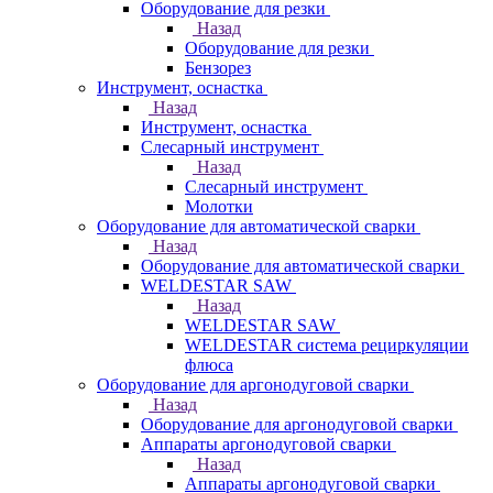
Оборудование для резки
Назад
Оборудование для резки
Бензорез
Инструмент, оснастка
Назад
Инструмент, оснастка
Слесарный инструмент
Назад
Слесарный инструмент
Молотки
Оборудование для автоматической сварки
Назад
Оборудование для автоматической сварки
WELDESTAR SAW
Назад
WELDESTAR SAW
WELDESTAR система рециркуляции
флюса
Оборудование для аргонодуговой сварки
Назад
Оборудование для аргонодуговой сварки
Аппараты аргонодуговой сварки
Назад
Аппараты аргонодуговой сварки