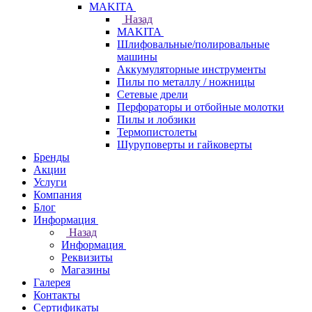
МAKITA
Назад
МAKITA
Шлифовальные/полировальные
машины
Аккумуляторные инструменты
Пилы по металлу / ножницы
Сетевые дрели
Перфораторы и отбойные молотки
Пилы и лобзики
Термопистолеты
Шуруповерты и гайковерты
Бренды
Акции
Услуги
Компания
Блог
Информация
Назад
Информация
Реквизиты
Магазины
Галерея
Контакты
Сертификаты