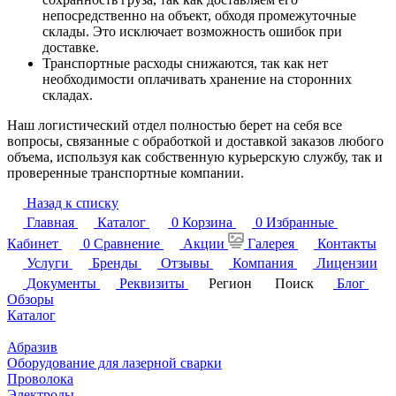
непосредственно на объект, обходя промежуточные
склады. Это исключает возможность ошибок при
доставке.
Транспортные расходы снижаются, так как нет
необходимости оплачивать хранение на сторонних
складах.
Наш логистический отдел полностью берет на себя все
вопросы, связанные с обработкой и доставкой заказов любого
объема, используя как собственную курьерскую службу, так и
проверенные транспортные компании.
Назад к списку
Главная
Каталог
0
Корзина
0
Избранные
Кабинет
0
Сравнение
Акции
Галерея
Контакты
Услуги
Бренды
Отзывы
Компания
Лицензии
Документы
Реквизиты
Регион
Поиск
Блог
Обзоры
Каталог
Абразив
Оборудование для лазерной сварки
Проволока
Электроды