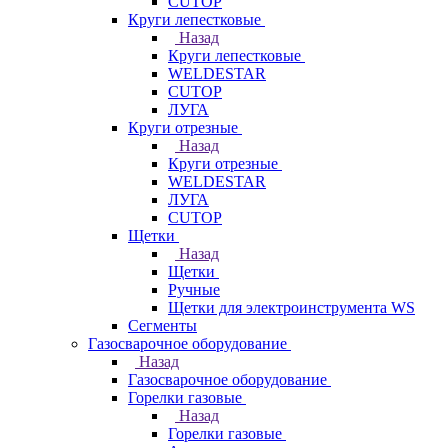
CUTOP
Круги лепестковые
Назад
Круги лепестковые
WELDESTAR
CUTOP
ЛУГА
Круги отрезные
Назад
Круги отрезные
WELDESTAR
ЛУГА
CUTOP
Щетки
Назад
Щетки
Ручные
Щетки для электроинструмента WS
Сегменты
Газосварочное оборудование
Назад
Газосварочное оборудование
Горелки газовые
Назад
Горелки газовые