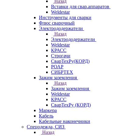
Назад
Вставки для свар.аппаратов
Weldestar
Инструменты для сварки
Флюс сварочный
Электрододержатели
Назад
Электрододержатели
Weldestar
КРАСС
Строгачи
СварТехРу(КОРД)
РОАР
СИБРТЕХ
Зажим заземления
Назад
Зажим заземления
Weldestar
КРАСС
СварТехРу (КОРД)
Маркера
Кабель
Кабельные наконечники
Спецодежда, СИЗ
Назад