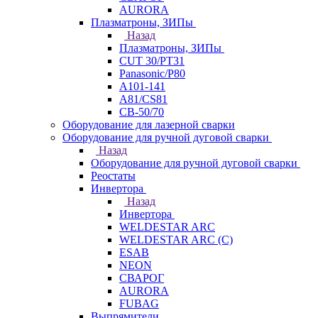
AURORA
Плазматроны, ЗИПы
Назад
Плазматроны, ЗИПы
CUT 30/PT31
Panasonic/P80
А101-141
А81/CS81
СВ-50/70
Оборудование для лазерной сварки
Оборудование для ручной дуговой сварки
Назад
Оборудование для ручной дуговой сварки
Реостаты
Инвертора
Назад
Инвертора
WELDESTAR ARC
WELDESTAR ARC (С)
ESAB
NEON
СВАРОГ
AURORA
FUBAG
Выпрямители