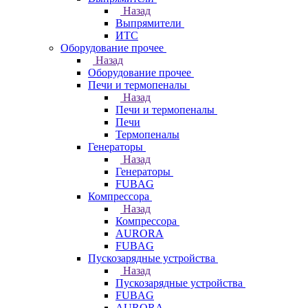
Назад
Выпрямители
ИТС
Оборудование прочее
Назад
Оборудование прочее
Печи и термопеналы
Назад
Печи и термопеналы
Печи
Термопеналы
Генераторы
Назад
Генераторы
FUBAG
Компрессора
Назад
Компрессора
AURORA
FUBAG
Пускозарядные устройства
Назад
Пускозарядные устройства
FUBAG
AURORA