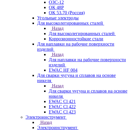
ОЗС-12
ОК 48Р
ОК 53.70 (Россия)
Угольные электроды
Для высоколегированных сталей
Назад
Для высоколегированных сталей
Коррозионностойкие стали
Для наплавки на рабочие поверхности
изделий
Назад
Для наплавки на рабочие поверхности
изделий
EWAC HF 004
Для сварки чугуна и сплавов на основе
никеля
Назад
Для сварки чугуна и сплавов на основе
никеля
EWAC Cl 421
EWAC Cl 422
EWAC Cl 423
Электроинструмент
Назад
Электроинструмент