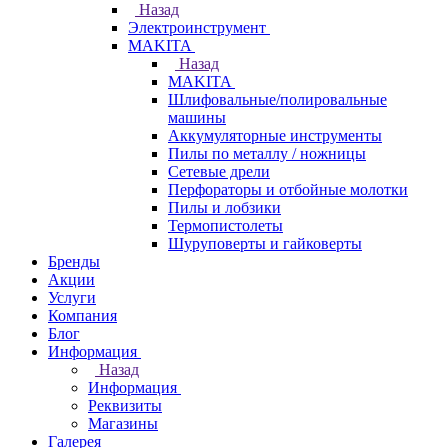
Назад
Электроинструмент
МAKITA
Назад
МAKITA
Шлифовальные/полировальные
машины
Аккумуляторные инструменты
Пилы по металлу / ножницы
Сетевые дрели
Перфораторы и отбойные молотки
Пилы и лобзики
Термопистолеты
Шуруповерты и гайковерты
Бренды
Акции
Услуги
Компания
Блог
Информация
Назад
Информация
Реквизиты
Магазины
Галерея