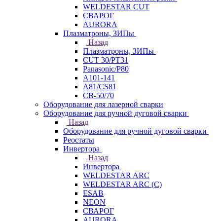
WELDESTAR CUT
СВАРОГ
AURORA
Плазматроны, ЗИПы
Назад
Плазматроны, ЗИПы
CUT 30/PT31
Panasonic/P80
А101-141
А81/CS81
СВ-50/70
Оборудование для лазерной сварки
Оборудование для ручной дуговой сварки
Назад
Оборудование для ручной дуговой сварки
Реостаты
Инвертора
Назад
Инвертора
WELDESTAR ARC
WELDESTAR ARC (С)
ESAB
NEON
СВАРОГ
AURORA