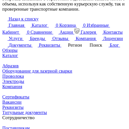
объема, используя как собственную курьерскую службу, так и
проверенные транспортные компании.
Назад к списку
Главная
Каталог
0
Корзина
0
Избранные
Кабинет
0
Сравнение
Акции
Галерея
Контакты
Услуги
Бренды
Отзывы
Компания
Лицензии
Документы
Реквизиты
Регион
Поиск
Блог
Обзоры
Каталог
Абразив
Оборудование для лазерной сварки
Проволока
Электроды
Компания
Сертификаты
Вакансии
Реквизиты
Титульные документы
Сотрудничество
Поставщикам