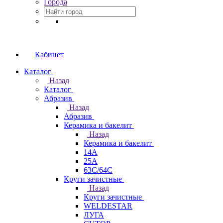
Города
Кабинет
Каталог
Назад
Каталог
Абразив
Назад
Абразив
Керамика и бакелит
Назад
Керамика и бакелит
14А
25А
63С/64С
Круги зачистные
Назад
Круги зачистные
WELDESTAR
ЛУГА