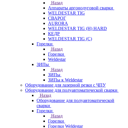
Назад
Аппараты аргонодуговой сварки
WELDESTAR TIG
СВАРОГ
AURORA
WELDESTAR TIG (H) HARD
КЕДР
WELDESTAR TIG (С)
Горелки
Назад
Горелки
Weldestar
ЗИПы
Назад
ЗИПы
ЗИПы к Weldestar
Оборудование для лазерной резки с ЧПУ
Оборудование для полуавтоматической сварки
Назад
Оборудование для полуавтоматической
сварки
Горелки
Назад
Горелки
Горелки Weldestar