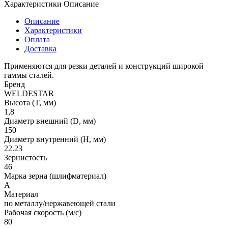
Характеристики
Описание
Описание
Характеристики
Оплата
Доставка
Применяются для резки деталей и конструкций широкой
гаммы сталей.
Бренд
WELDESTAR
Высота (T, мм)
1,8
Диаметр внешний (D, мм)
150
Диаметр внутренний (H, мм)
22.23
Зернистость
46
Марка зерна (шлифматериал)
A
Материал
по металлу/нержавеющей стали
Рабочая скорость (м/с)
80