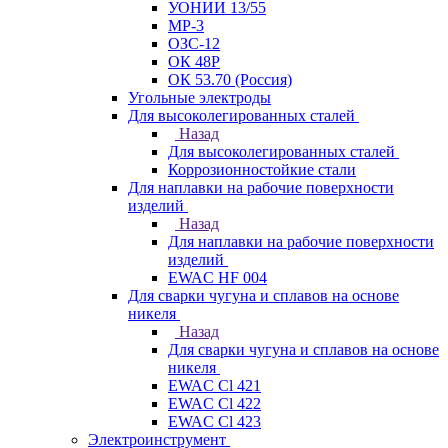
УОНИИ 13/55
МР-3
ОЗС-12
ОК 48Р
ОК 53.70 (Россия)
Угольные электроды
Для высоколегированных сталей
Назад
Для высоколегированных сталей
Коррозионностойкие стали
Для наплавки на рабочие поверхности
изделий
Назад
Для наплавки на рабочие поверхности
изделий
EWAC HF 004
Для сварки чугуна и сплавов на основе
никеля
Назад
Для сварки чугуна и сплавов на основе
никеля
EWAC Cl 421
EWAC Cl 422
EWAC Cl 423
Электроинструмент