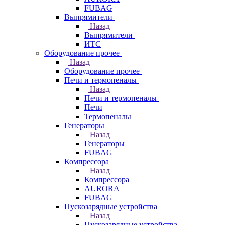
FUBAG
Выпрямители
Назад
Выпрямители
ИТС
Оборудование прочее
Назад
Оборудование прочее
Печи и термопеналы
Назад
Печи и термопеналы
Печи
Термопеналы
Генераторы
Назад
Генераторы
FUBAG
Компрессора
Назад
Компрессора
AURORA
FUBAG
Пускозарядные устройства
Назад
Пускозарядные устройства