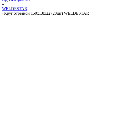
–
WELDESTAR
–
Круг отрезной 150х1,8х22 (20шт) WELDESTAR