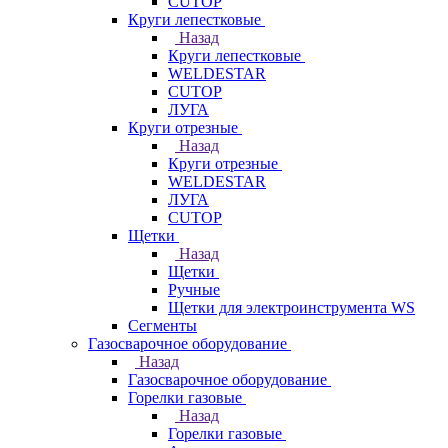
CUTOP
Круги лепестковые
Назад
Круги лепестковые
WELDESTAR
CUTOP
ЛУГА
Круги отрезные
Назад
Круги отрезные
WELDESTAR
ЛУГА
CUTOP
Щетки
Назад
Щетки
Ручные
Щетки для электроинструмента WS
Сегменты
Газосварочное оборудование
Назад
Газосварочное оборудование
Горелки газовые
Назад
Горелки газовые