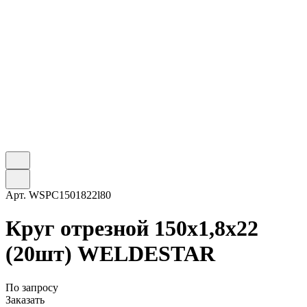
Арт.
WSPC1501822l80
Круг отрезной 150х1,8х22
(20шт) WELDESTAR
По запросу
Заказать