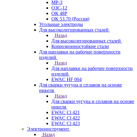
МР-3
ОЗС-12
ОК 48Р
ОК 53.70 (Россия)
Угольные электроды
Для высоколегированных сталей
Назад
Для высоколегированных сталей
Коррозионностойкие стали
Для наплавки на рабочие поверхности
изделий
Назад
Для наплавки на рабочие поверхности
изделий
EWAC HF 004
Для сварки чугуна и сплавов на основе
никеля
Назад
Для сварки чугуна и сплавов на основе
никеля
EWAC Cl 421
EWAC Cl 422
EWAC Cl 423
Электроинструмент
Назад