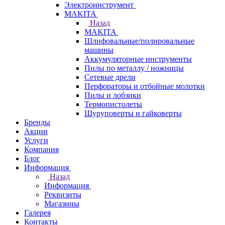
Электроинструмент
МAKITA
Назад
МAKITA
Шлифовальные/полировальные
машины
Аккумуляторные инструменты
Пилы по металлу / ножницы
Сетевые дрели
Перфораторы и отбойные молотки
Пилы и лобзики
Термопистолеты
Шуруповерты и гайковерты
Бренды
Акции
Услуги
Компания
Блог
Информация
Назад
Информация
Реквизиты
Магазины
Галерея
Контакты