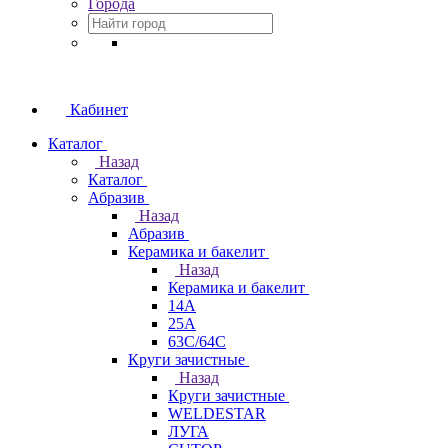
Города
Кабинет
Каталог
Назад
Каталог
Абразив
Назад
Абразив
Керамика и бакелит
Назад
Керамика и бакелит
14А
25А
63С/64С
Круги зачистные
Назад
Круги зачистные
WELDESTAR
ЛУГА