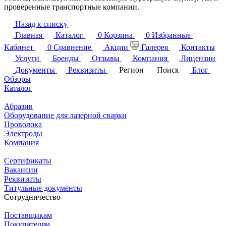
проверенные транспортные компании.
Назад к списку
Главная
Каталог
0
Корзина
0
Избранные
Кабинет
0
Сравнение
Акции
Галерея
Контакты
Услуги
Бренды
Отзывы
Компания
Лицензии
Документы
Реквизиты
Регион
Поиск
Блог
Обзоры
Каталог
Абразив
Оборудование для лазерной сварки
Проволока
Электроды
Компания
Сертификаты
Вакансии
Реквизиты
Титульные документы
Сотрудничество
Поставщикам
Покупателям