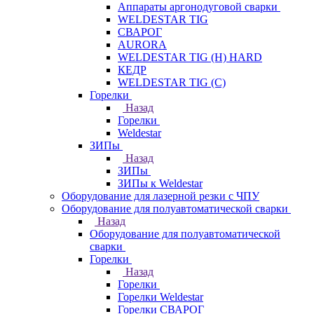
Аппараты аргонодуговой сварки
WELDESTAR TIG
СВАРОГ
AURORA
WELDESTAR TIG (H) HARD
КЕДР
WELDESTAR TIG (С)
Горелки
Назад
Горелки
Weldestar
ЗИПы
Назад
ЗИПы
ЗИПы к Weldestar
Оборудование для лазерной резки с ЧПУ
Оборудование для полуавтоматической сварки
Назад
Оборудование для полуавтоматической
сварки
Горелки
Назад
Горелки
Горелки Weldestar
Горелки СВАРОГ