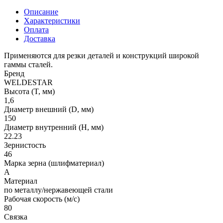
Описание
Характеристики
Оплата
Доставка
Применяются для резки деталей и конструкций широкой
гаммы сталей.
Бренд
WELDESTAR
Высота (T, мм)
1,6
Диаметр внешний (D, мм)
150
Диаметр внутренний (H, мм)
22.23
Зернистость
46
Марка зерна (шлифматериал)
A
Материал
по металлу/нержавеющей стали
Рабочая скорость (м/с)
80
Связка