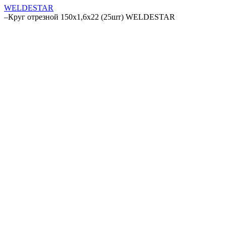
WELDESTAR
–
Круг отрезной 150х1,6х22 (25шт) WELDESTAR