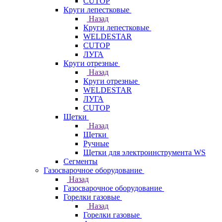
CUTOP
Круги лепестковые
Назад
Круги лепестковые
WELDESTAR
CUTOP
ЛУГА
Круги отрезные
Назад
Круги отрезные
WELDESTAR
ЛУГА
CUTOP
Щетки
Назад
Щетки
Ручные
Щетки для электроинструмента WS
Сегменты
Газосварочное оборудование
Назад
Газосварочное оборудование
Горелки газовые
Назад
Горелки газовые