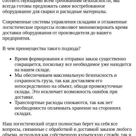
соответствующими всем требованиям безопасности, мы
всегда готовы предложить самое востребованное
оборудование для сварки и расходные материалы.
Современные системы управления складами и отлаженные
логистические процессы позволяют минимизировать время
доставки оборудования от производителя до вашего
предприятия.
В чем преимущества такого подхода?
Время формирования и отправки заказа существенно
сокращается, поскольку все необходимое уже находится
на нашем складе.
Мы обеспечиваем максимальную безопасность и
сохранность груза, так как доставляем его
непосредственно на объект, обходя промежуточные
склады. Это исключает возможность ошибок при
доставке.
Транспортные расходы снижаются, так как нет
необходимости оплачивать хранение на сторонних
складах.
Наш логистический отдел полностью берет на себя все
вопросы, связанные с обработкой и доставкой заказов любого
объема, используя как собственную курьерскую службу, так и