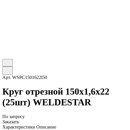
Арт.
WSPC1501622l50
Круг отрезной 150х1,6х22
(25шт) WELDESTAR
По запросу
Заказать
Характеристики
Описание