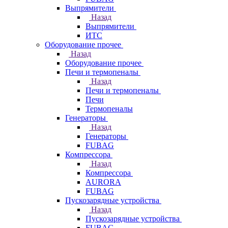
Выпрямители
Назад
Выпрямители
ИТС
Оборудование прочее
Назад
Оборудование прочее
Печи и термопеналы
Назад
Печи и термопеналы
Печи
Термопеналы
Генераторы
Назад
Генераторы
FUBAG
Компрессора
Назад
Компрессора
AURORA
FUBAG
Пускозарядные устройства
Назад
Пускозарядные устройства
FUBAG