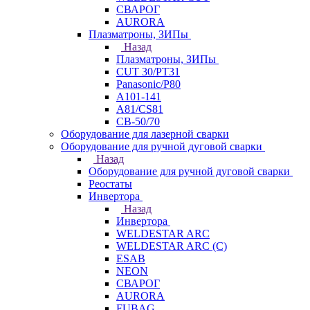
СВАРОГ
AURORA
Плазматроны, ЗИПы
Назад
Плазматроны, ЗИПы
CUT 30/PT31
Panasonic/P80
А101-141
А81/CS81
СВ-50/70
Оборудование для лазерной сварки
Оборудование для ручной дуговой сварки
Назад
Оборудование для ручной дуговой сварки
Реостаты
Инвертора
Назад
Инвертора
WELDESTAR ARC
WELDESTAR ARC (С)
ESAB
NEON
СВАРОГ
AURORA
FUBAG