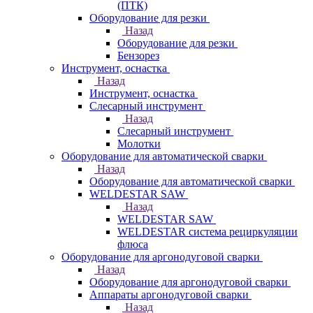
(ПТК)
Оборудование для резки
Назад
Оборудование для резки
Бензорез
Инструмент, оснастка
Назад
Инструмент, оснастка
Слесарный инструмент
Назад
Слесарный инструмент
Молотки
Оборудование для автоматической сварки
Назад
Оборудование для автоматической сварки
WELDESTAR SAW
Назад
WELDESTAR SAW
WELDESTAR система рециркуляции
флюса
Оборудование для аргонодуговой сварки
Назад
Оборудование для аргонодуговой сварки
Аппараты аргонодуговой сварки
Назад