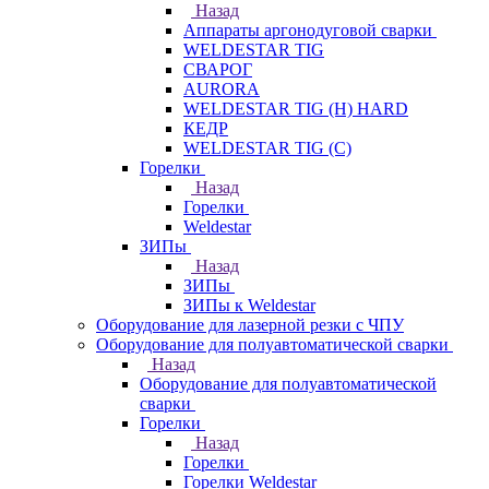
Назад
Аппараты аргонодуговой сварки
WELDESTAR TIG
СВАРОГ
AURORA
WELDESTAR TIG (H) HARD
КЕДР
WELDESTAR TIG (С)
Горелки
Назад
Горелки
Weldestar
ЗИПы
Назад
ЗИПы
ЗИПы к Weldestar
Оборудование для лазерной резки с ЧПУ
Оборудование для полуавтоматической сварки
Назад
Оборудование для полуавтоматической
сварки
Горелки
Назад
Горелки
Горелки Weldestar