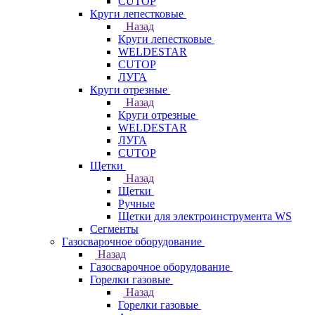
CUTOP
Круги лепестковые
Назад
Круги лепестковые
WELDESTAR
CUTOP
ЛУГА
Круги отрезные
Назад
Круги отрезные
WELDESTAR
ЛУГА
CUTOP
Щетки
Назад
Щетки
Ручные
Щетки для электроинструмента WS
Сегменты
Газосварочное оборудование
Назад
Газосварочное оборудование
Горелки газовые
Назад
Горелки газовые