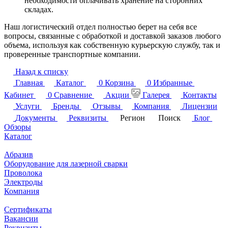
необходимости оплачивать хранение на сторонних
складах.
Наш логистический отдел полностью берет на себя все
вопросы, связанные с обработкой и доставкой заказов любого
объема, используя как собственную курьерскую службу, так и
проверенные транспортные компании.
Назад к списку
Главная
Каталог
0
Корзина
0
Избранные
Кабинет
0
Сравнение
Акции
Галерея
Контакты
Услуги
Бренды
Отзывы
Компания
Лицензии
Документы
Реквизиты
Регион
Поиск
Блог
Обзоры
Каталог
Абразив
Оборудование для лазерной сварки
Проволока
Электроды
Компания
Сертификаты
Вакансии
Реквизиты