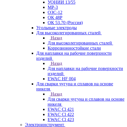
УОНИИ 13/55
МР-3
ОЗС-12
ОК 48Р
ОК 53.70 (Россия)
Угольные электроды
Для высоколегированных сталей
Назад
Для высоколегированных сталей
Коррозионностойкие стали
Для наплавки на рабочие поверхности
изделий
Назад
Для наплавки на рабочие поверхности
изделий
EWAC HF 004
Для сварки чугуна и сплавов на основе
никеля
Назад
Для сварки чугуна и сплавов на основе
никеля
EWAC Cl 421
EWAC Cl 422
EWAC Cl 423
Электроинструмент