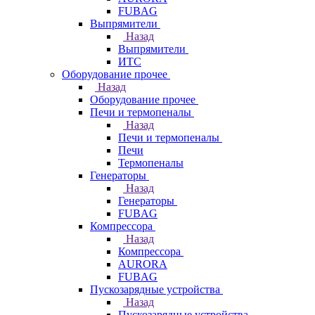
FUBAG
Выпрямители
Назад
Выпрямители
ИТС
Оборудование прочее
Назад
Оборудование прочее
Печи и термопеналы
Назад
Печи и термопеналы
Печи
Термопеналы
Генераторы
Назад
Генераторы
FUBAG
Компрессора
Назад
Компрессора
AURORA
FUBAG
Пускозарядные устройства
Назад
Пускозарядные устройства