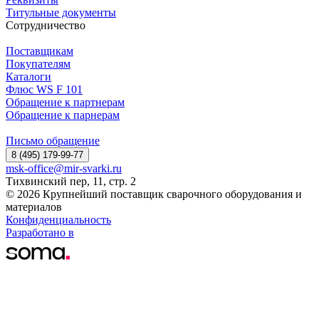
Титульные документы
Сотрудничество
Поставщикам
Покупателям
Каталоги
Флюс WS F 101
Обращение к партнерам
Обращение к парнерам
Письмо обращение
8 (495) 179-99-77
msk-office@mir-svarki.ru
Тихвинский пер, 11, стр. 2
© 2026 Крупнейший поставщик сварочного оборудования и
материалов
Конфиденциальность
Разработано в