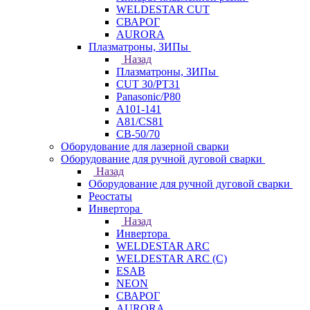
WELDESTAR CUT
СВАРОГ
AURORA
Плазматроны, ЗИПы
Назад
Плазматроны, ЗИПы
CUT 30/PT31
Panasonic/P80
А101-141
А81/CS81
СВ-50/70
Оборудование для лазерной сварки
Оборудование для ручной дуговой сварки
Назад
Оборудование для ручной дуговой сварки
Реостаты
Инвертора
Назад
Инвертора
WELDESTAR ARC
WELDESTAR ARC (С)
ESAB
NEON
СВАРОГ
AURORA