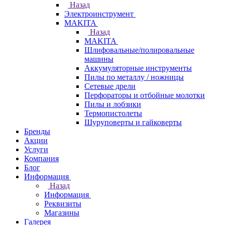
Назад
Электроинструмент
МAKITA
Назад
МAKITA
Шлифовальные/полировальные
машины
Аккумуляторные инструменты
Пилы по металлу / ножницы
Сетевые дрели
Перфораторы и отбойные молотки
Пилы и лобзики
Термопистолеты
Шуруповерты и гайковерты
Бренды
Акции
Услуги
Компания
Блог
Информация
Назад
Информация
Реквизиты
Магазины
Галерея