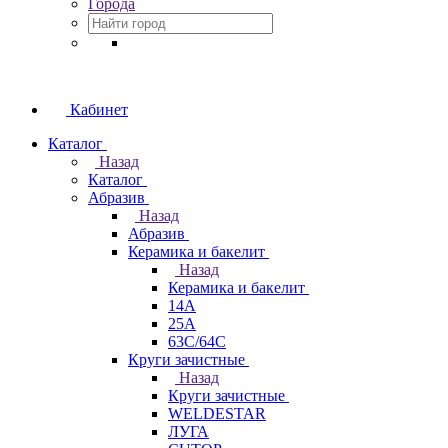
Города
Кабинет
Каталог
Назад
Каталог
Абразив
Назад
Абразив
Керамика и бакелит
Назад
Керамика и бакелит
14А
25А
63С/64С
Круги зачистные
Назад
Круги зачистные
WELDESTAR
ЛУГА