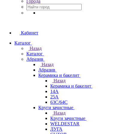
Города
Кабинет
Каталог
Назад
Каталог
Абразив
Назад
Абразив
Керамика и бакелит
Назад
Керамика и бакелит
14А
25А
63С/64С
Круги зачистные
Назад
Круги зачистные
WELDESTAR
ЛУГА