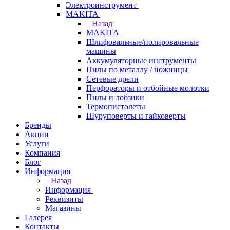
Электроинструмент
МAKITA
Назад
МAKITA
Шлифовальные/полировальные
машины
Аккумуляторные инструменты
Пилы по металлу / ножницы
Сетевые дрели
Перфораторы и отбойные молотки
Пилы и лобзики
Термопистолеты
Шуруповерты и гайковерты
Бренды
Акции
Услуги
Компания
Блог
Информация
Назад
Информация
Реквизиты
Магазины
Галерея
Контакты