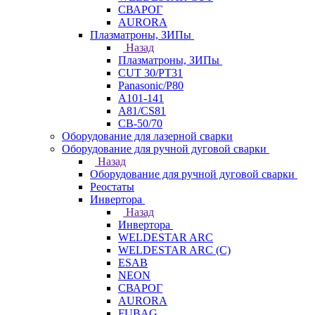
СВАРОГ
AURORA
Плазматроны, ЗИПы
Назад
Плазматроны, ЗИПы
CUT 30/PT31
Panasonic/P80
А101-141
А81/CS81
СВ-50/70
Оборудование для лазерной сварки
Оборудование для ручной дуговой сварки
Назад
Оборудование для ручной дуговой сварки
Реостаты
Инвертора
Назад
Инвертора
WELDESTAR ARC
WELDESTAR ARC (С)
ESAB
NEON
СВАРОГ
AURORA
FUBAG