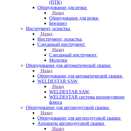
(ПТК)
Оборудование для резки
Назад
Оборудование для резки
Бензорез
Инструмент, оснастка
Назад
Инструмент, оснастка
Слесарный инструмент
Назад
Слесарный инструмент
Молотки
Оборудование для автоматической сварки
Назад
Оборудование для автоматической сварки
WELDESTAR SAW
Назад
WELDESTAR SAW
WELDESTAR система рециркуляции
флюса
Оборудование для аргонодуговой сварки
Назад
Оборудование для аргонодуговой сварки
Аппараты аргонодуговой сварки
Назад