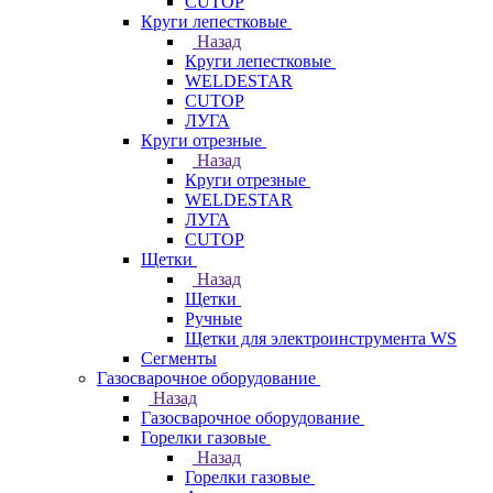
CUTOP
Круги лепестковые
Назад
Круги лепестковые
WELDESTAR
CUTOP
ЛУГА
Круги отрезные
Назад
Круги отрезные
WELDESTAR
ЛУГА
CUTOP
Щетки
Назад
Щетки
Ручные
Щетки для электроинструмента WS
Сегменты
Газосварочное оборудование
Назад
Газосварочное оборудование
Горелки газовые
Назад
Горелки газовые