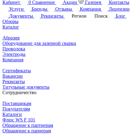
Кабинет
0
Сравнение
Акции
Галерея
Контакты
Услуги
Бренды
Отзывы
Компания
Лицензии
Документы
Реквизиты
Регион
Поиск
Блог
Обзоры
Каталог
Абразив
Оборудование для лазерной сварки
Проволока
Электроды
Компания
Сертификаты
Вакансии
Реквизиты
Титульные документы
Сотрудничество
Поставщикам
Покупателям
Каталоги
Флюс WS F 101
Обращение к партнерам
Обращение к парнерам