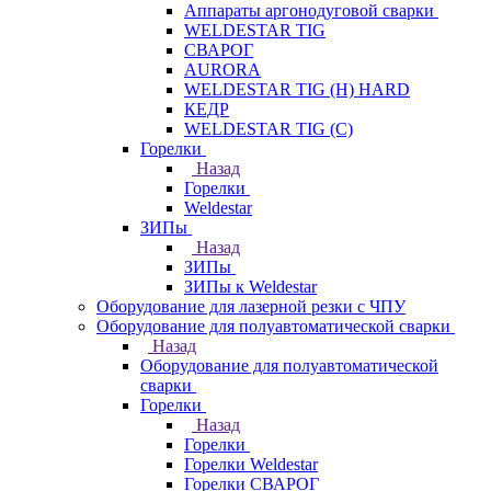
Аппараты аргонодуговой сварки
WELDESTAR TIG
СВАРОГ
AURORA
WELDESTAR TIG (H) HARD
КЕДР
WELDESTAR TIG (С)
Горелки
Назад
Горелки
Weldestar
ЗИПы
Назад
ЗИПы
ЗИПы к Weldestar
Оборудование для лазерной резки с ЧПУ
Оборудование для полуавтоматической сварки
Назад
Оборудование для полуавтоматической
сварки
Горелки
Назад
Горелки
Горелки Weldestar
Горелки СВАРОГ