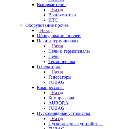
Выпрямители
Назад
Выпрямители
ИТС
Оборудование прочее
Назад
Оборудование прочее
Печи и термопеналы
Назад
Печи и термопеналы
Печи
Термопеналы
Генераторы
Назад
Генераторы
FUBAG
Компрессора
Назад
Компрессора
AURORA
FUBAG
Пускозарядные устройства
Назад
Пускозарядные устройства
FUBAG