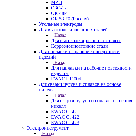
МР-3
ОЗС-12
ОК 48Р
ОК 53.70 (Россия)
Угольные электроды
Для высоколегированных сталей
Назад
Для высоколегированных сталей
Коррозионностойкие стали
Для наплавки на рабочие поверхности
изделий
Назад
Для наплавки на рабочие поверхности
изделий
EWAC HF 004
Для сварки чугуна и сплавов на основе
никеля
Назад
Для сварки чугуна и сплавов на основе
никеля
EWAC Cl 421
EWAC Cl 422
EWAC Cl 423
Электроинструмент
Назад