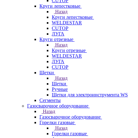
CUTOP
Круги лепестковые
Назад
Круги лепестковые
WELDESTAR
CUTOP
ЛУГА
Круги отрезные
Назад
Круги отрезные
WELDESTAR
ЛУГА
CUTOP
Щетки
Назад
Щетки
Ручные
Щетки для электроинструмента WS
Сегменты
Газосварочное оборудование
Назад
Газосварочное оборудование
Горелки газовые
Назад
Горелки газовые