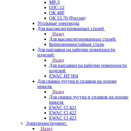
МР-3
ОЗС-12
ОК 48Р
ОК 53.70 (Россия)
Угольные электроды
Для высоколегированных сталей
Назад
Для высоколегированных сталей
Коррозионностойкие стали
Для наплавки на рабочие поверхности
изделий
Назад
Для наплавки на рабочие поверхности
изделий
EWAC HF 004
Для сварки чугуна и сплавов на основе
никеля
Назад
Для сварки чугуна и сплавов на основе
никеля
EWAC Cl 421
EWAC Cl 422
EWAC Cl 423
Электроинструмент
Назад