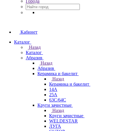
Города
Кабинет
Каталог
Назад
Каталог
Абразив
Назад
Абразив
Керамика и бакелит
Назад
Керамика и бакелит
14А
25А
63С/64С
Круги зачистные
Назад
Круги зачистные
WELDESTAR
ЛУГА