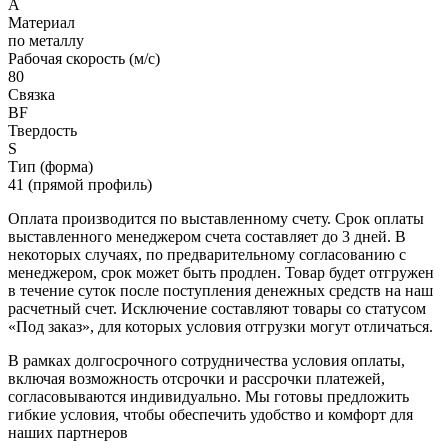
A
Материал
по металлу
Рабочая скорость (м/с)
80
Связка
BF
Твердость
S
Тип (форма)
41 (прямой профиль)
Оплата производится по выставленному счету. Срок оплаты
выставленного менеджером счета составляет до 3 дней. В
некоторых случаях, по предварительному согласованию с
менеджером, срок может быть продлен. Товар будет отгружен
в течение суток после поступления денежных средств на наш
расчетный счет. Исключение составляют товары со статусом
«Под заказ», для которых условия отгрузки могут отличаться.
В рамках долгосрочного сотрудничества условия оплаты,
включая возможность отсрочки и рассрочки платежей,
согласовываются индивидуально. Мы готовы предложить
гибкие условия, чтобы обеспечить удобство и комфорт для
наших партнеров