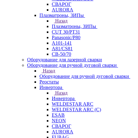
СВАРОГ
AURORA
Плазматроны, ЗИПы
Назад
Плазматроны, ЗИПы
CUT 30/PT31
Panasonic/P80
А101-141
А81/CS81
СВ-50/70
Оборудование для лазерной сварки
Оборудование для ручной дуговой сварки
Назад
Оборудование для ручной дуговой сварки
Реостаты
Инвертора
Назад
Инвертора
WELDESTAR ARC
WELDESTAR ARC (С)
ESAB
NEON
СВАРОГ
AURORA
FUBAG