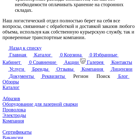
необходимости оплачивать хранение на сторонних
складах.
Наш логистический отдел полностью берет на себя все
вопросы, связанные с обработкой и доставкой заказов любого
объема, используя как собственную курьерскую службу, так и
проверенные транспортные компании.
Назад к списку
Главная
Каталог
0
Корзина
0
Избранные
Кабинет
0
Сравнение
Акции
Галерея
Контакты
Услуги
Бренды
Отзывы
Компания
Лицензии
Документы
Реквизиты
Регион
Поиск
Блог
Обзоры
Каталог
Абразив
Оборудование для лазерной сварки
Проволока
Электроды
Компания
Сертификаты
Вакансии