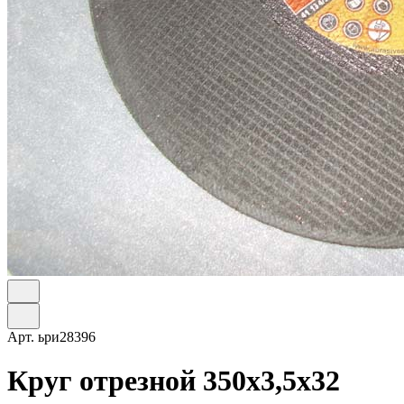
Арт.
ьри28396
Круг отрезной 350х3,5х32