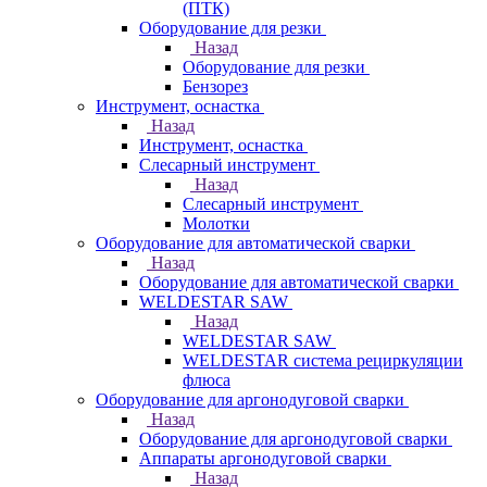
(ПТК)
Оборудование для резки
Назад
Оборудование для резки
Бензорез
Инструмент, оснастка
Назад
Инструмент, оснастка
Слесарный инструмент
Назад
Слесарный инструмент
Молотки
Оборудование для автоматической сварки
Назад
Оборудование для автоматической сварки
WELDESTAR SAW
Назад
WELDESTAR SAW
WELDESTAR система рециркуляции
флюса
Оборудование для аргонодуговой сварки
Назад
Оборудование для аргонодуговой сварки
Аппараты аргонодуговой сварки
Назад