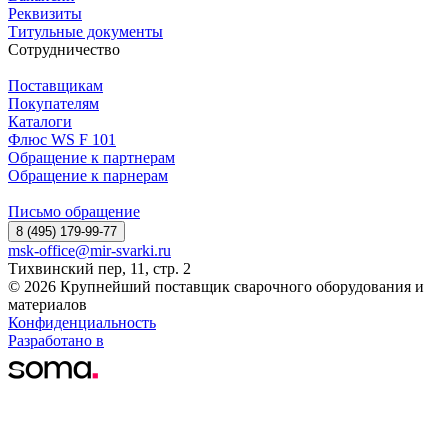
Реквизиты
Титульные документы
Сотрудничество
Поставщикам
Покупателям
Каталоги
Флюс WS F 101
Обращение к партнерам
Обращение к парнерам
Письмо обращение
8 (495) 179-99-77
msk-office@mir-svarki.ru
Тихвинский пер, 11, стр. 2
© 2026 Крупнейший поставщик сварочного оборудования и
материалов
Конфиденциальность
Разработано в