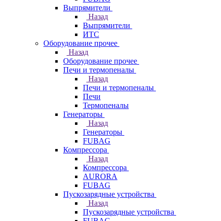
Выпрямители
Назад
Выпрямители
ИТС
Оборудование прочее
Назад
Оборудование прочее
Печи и термопеналы
Назад
Печи и термопеналы
Печи
Термопеналы
Генераторы
Назад
Генераторы
FUBAG
Компрессора
Назад
Компрессора
AURORA
FUBAG
Пускозарядные устройства
Назад
Пускозарядные устройства
FUBAG