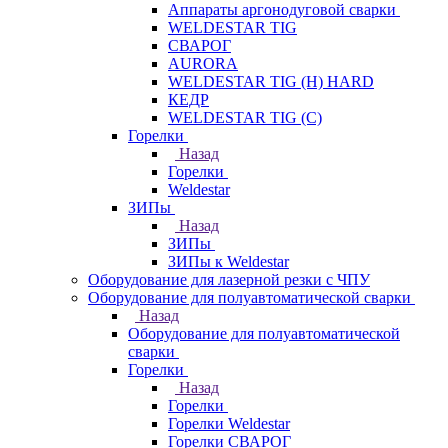
Аппараты аргонодуговой сварки
WELDESTAR TIG
СВАРОГ
AURORA
WELDESTAR TIG (H) HARD
КЕДР
WELDESTAR TIG (С)
Горелки
Назад
Горелки
Weldestar
ЗИПы
Назад
ЗИПы
ЗИПы к Weldestar
Оборудование для лазерной резки с ЧПУ
Оборудование для полуавтоматической сварки
Назад
Оборудование для полуавтоматической
сварки
Горелки
Назад
Горелки
Горелки Weldestar
Горелки СВАРОГ