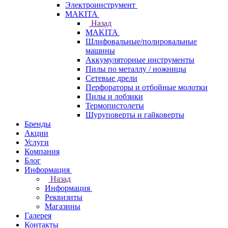
Электроинструмент
МAKITA
Назад
МAKITA
Шлифовальные/полировальные
машины
Аккумуляторные инструменты
Пилы по металлу / ножницы
Сетевые дрели
Перфораторы и отбойные молотки
Пилы и лобзики
Термопистолеты
Шуруповерты и гайковерты
Бренды
Акции
Услуги
Компания
Блог
Информация
Назад
Информация
Реквизиты
Магазины
Галерея
Контакты