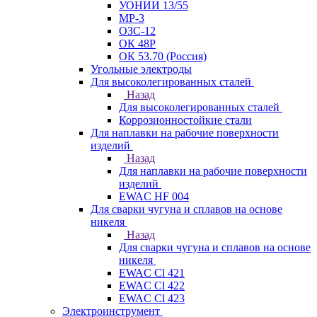
УОНИИ 13/55
МР-3
ОЗС-12
ОК 48Р
ОК 53.70 (Россия)
Угольные электроды
Для высоколегированных сталей
Назад
Для высоколегированных сталей
Коррозионностойкие стали
Для наплавки на рабочие поверхности
изделий
Назад
Для наплавки на рабочие поверхности
изделий
EWAC HF 004
Для сварки чугуна и сплавов на основе
никеля
Назад
Для сварки чугуна и сплавов на основе
никеля
EWAC Cl 421
EWAC Cl 422
EWAC Cl 423
Электроинструмент