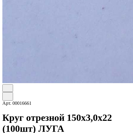
Арт.
00016661
Круг отрезной 150х3,0х22
(100шт) ЛУГА