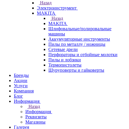
Назад
Электроинструмент
МAKITA
Назад
МAKITA
Шлифовальные/полировальные
машины
Аккумуляторные инструменты
Пилы по металлу / ножницы
Сетевые дрели
Перфораторы и отбойные молотки
Пилы и лобзики
Термопистолеты
Шуруповерты и гайковерты
Бренды
Акции
Услуги
Компания
Блог
Информация
Назад
Информация
Реквизиты
Магазины
Галерея