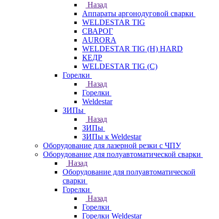
Назад
Аппараты аргонодуговой сварки
WELDESTAR TIG
СВАРОГ
AURORA
WELDESTAR TIG (H) HARD
КЕДР
WELDESTAR TIG (С)
Горелки
Назад
Горелки
Weldestar
ЗИПы
Назад
ЗИПы
ЗИПы к Weldestar
Оборудование для лазерной резки с ЧПУ
Оборудование для полуавтоматической сварки
Назад
Оборудование для полуавтоматической
сварки
Горелки
Назад
Горелки
Горелки Weldestar