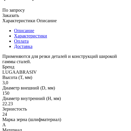
По запросу
Заказать
Характеристики
Описание
Описание
Характеристики
Оплата
Доставка
Применяются для резки деталей и конструкций широкой
гаммы сталей.
Бренд
LUGAABRASIV
Высота (T, мм)
3,0
Диаметр внешний (D, мм)
150
Диаметр внутренний (H, мм)
22.23
Зернистость
24
Марка зерна (шлифматериал)
A
Материал