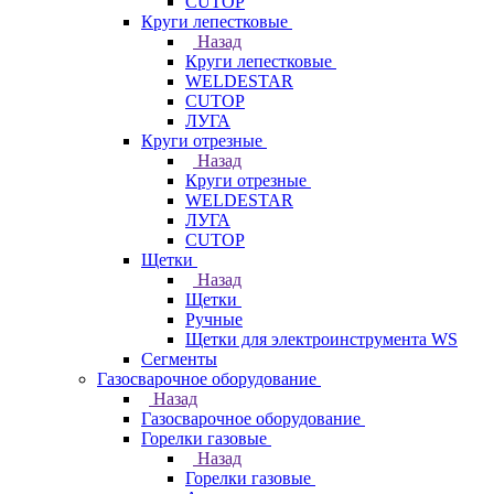
CUTOP
Круги лепестковые
Назад
Круги лепестковые
WELDESTAR
CUTOP
ЛУГА
Круги отрезные
Назад
Круги отрезные
WELDESTAR
ЛУГА
CUTOP
Щетки
Назад
Щетки
Ручные
Щетки для электроинструмента WS
Сегменты
Газосварочное оборудование
Назад
Газосварочное оборудование
Горелки газовые
Назад
Горелки газовые