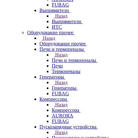
FUBAG
Выпрямители
Назад
Выпрямители
ИТС
Оборудование прочее
Назад
Оборудование прочее
Печи и термопеналы
Назад
Печи и термопеналы
Печи
Термопеналы
Генераторы
Назад
Генераторы
FUBAG
Компрессора
Назад
Компрессора
AURORA
FUBAG
Пускозарядные устройства
Назад
Пускозарядные устройства