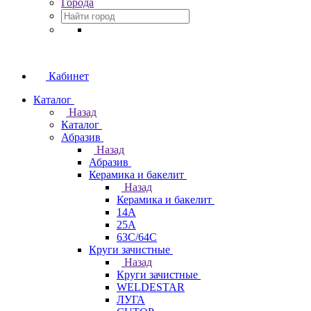
Города
Кабинет
Каталог
Назад
Каталог
Абразив
Назад
Абразив
Керамика и бакелит
Назад
Керамика и бакелит
14А
25А
63С/64С
Круги зачистные
Назад
Круги зачистные
WELDESTAR
ЛУГА