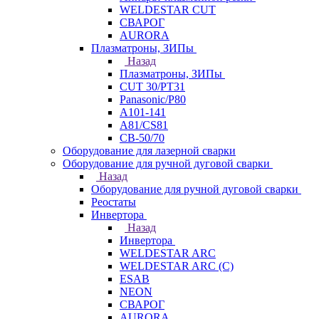
WELDESTAR CUT
СВАРОГ
AURORA
Плазматроны, ЗИПы
Назад
Плазматроны, ЗИПы
CUT 30/PT31
Panasonic/P80
А101-141
А81/CS81
СВ-50/70
Оборудование для лазерной сварки
Оборудование для ручной дуговой сварки
Назад
Оборудование для ручной дуговой сварки
Реостаты
Инвертора
Назад
Инвертора
WELDESTAR ARC
WELDESTAR ARC (С)
ESAB
NEON
СВАРОГ
AURORA