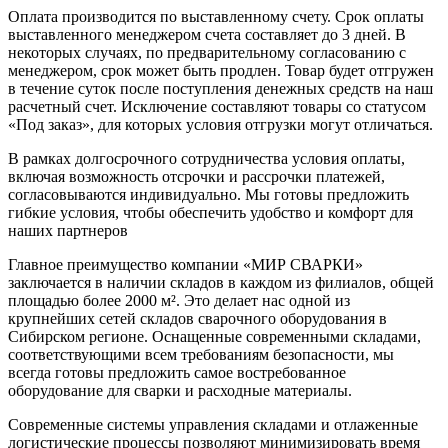
Оплата производится по выставленному счету. Срок оплаты
выставленного менеджером счета составляет до 3 дней. В
некоторых случаях, по предварительному согласованию с
менеджером, срок может быть продлен. Товар будет отгружен
в течение суток после поступления денежных средств на наш
расчетный счет. Исключение составляют товары со статусом
«Под заказ», для которых условия отгрузки могут отличаться.
В рамках долгосрочного сотрудничества условия оплаты,
включая возможность отсрочки и рассрочки платежей,
согласовываются индивидуально. Мы готовы предложить
гибкие условия, чтобы обеспечить удобство и комфорт для
наших партнеров
Главное преимущество компании «МИР СВАРКИ»
заключается в наличии складов в каждом из филиалов, общей
площадью более 2000 м². Это делает нас одной из
крупнейших сетей складов сварочного оборудования в
Сибирском регионе. Оснащенные современными складами,
соответствующими всем требованиям безопасности, мы
всегда готовы предложить самое востребованное
оборудование для сварки и расходные материалы.
Современные системы управления складами и отлаженные
логистические процессы позволяют минимизировать время