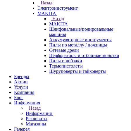
Назад
Электроинструмент
МAKITA
Назад
МAKITA
Шлифовальные/полировальные
машины
Аккумуляторные инструменты
Пилы по металлу / ножницы
Сетевые дрели
Перфораторы и отбойные молотки
Пилы и лобзики
Термопистолеты
Шуруповерты и гайковерты
Бренды
Акции
Услуги
Компания
Блог
Информация
Назад
Информация
Реквизиты
Магазины
Галерея