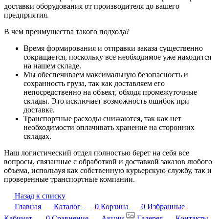
доставки оборудования от производителя до вашего
предприятия.
В чем преимущества такого подхода?
Время формирования и отправки заказа существенно
сокращается, поскольку все необходимое уже находится
на нашем складе.
Мы обеспечиваем максимальную безопасность и
сохранность груза, так как доставляем его
непосредственно на объект, обходя промежуточные
склады. Это исключает возможность ошибок при
доставке.
Транспортные расходы снижаются, так как нет
необходимости оплачивать хранение на сторонних
складах.
Наш логистический отдел полностью берет на себя все
вопросы, связанные с обработкой и доставкой заказов любого
объема, используя как собственную курьерскую службу, так и
проверенные транспортные компании.
Назад к списку
Главная
Каталог
0
Корзина
0
Избранные
Кабинет
0
Сравнение
Акции
Галерея
Контакты