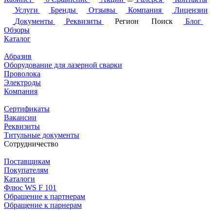
Услуги
Бренды
Отзывы
Компания
Лицензии
Документы
Реквизиты
Регион
Поиск
Блог
Обзоры
Каталог
Абразив
Оборудование для лазерной сварки
Проволока
Электроды
Компания
Сертификаты
Вакансии
Реквизиты
Титульные документы
Сотрудничество
Поставщикам
Покупателям
Каталоги
Флюс WS F 101
Обращение к партнерам
Обращение к парнерам