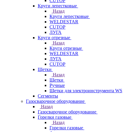
CUTOP
Круги лепестковые
Назад
Круги лепестковые
WELDESTAR
CUTOP
ЛУГА
Круги отрезные
Назад
Круги отрезные
WELDESTAR
ЛУГА
CUTOP
Щетки
Назад
Щетки
Ручные
Щетки для электроинструмента WS
Сегменты
Газосварочное оборудование
Назад
Газосварочное оборудование
Горелки газовые
Назад
Горелки газовые