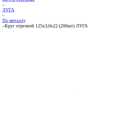
–
ЛУГА
–
По металлу
–
Круг отрезной 125х3,0х22 (200шт) ЛУГА