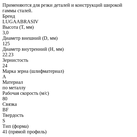
Применяются для резки деталей и конструкций широкой
гаммы сталей.
Бренд
LUGAABRASIV
Высота (T, мм)
3,0
Диаметр внешний (D, мм)
125
Диаметр внутренний (H, мм)
22.23
Зернистость
24
Марка зерна (шлифматериал)
A
Материал
по металлу
Рабочая скорость (м/с)
80
Связка
BF
Твердость
S
Тип (форма)
41 (прямой профиль)