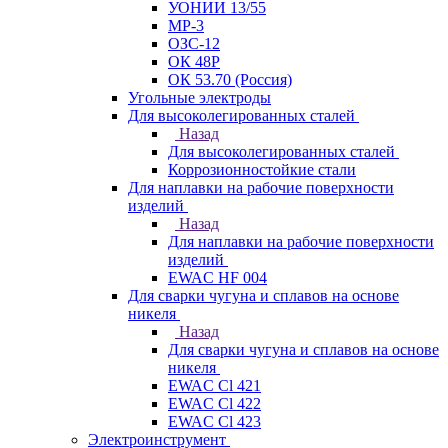
УОНИИ 13/55
МР-3
ОЗС-12
ОК 48Р
ОК 53.70 (Россия)
Угольные электроды
Для высоколегированных сталей
Назад
Для высоколегированных сталей
Коррозионностойкие стали
Для наплавки на рабочие поверхности
изделий
Назад
Для наплавки на рабочие поверхности
изделий
EWAC HF 004
Для сварки чугуна и сплавов на основе
никеля
Назад
Для сварки чугуна и сплавов на основе
никеля
EWAC Cl 421
EWAC Cl 422
EWAC Cl 423
Электроинструмент