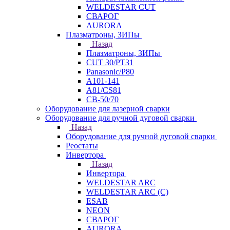
WELDESTAR CUT
СВАРОГ
AURORA
Плазматроны, ЗИПы
Назад
Плазматроны, ЗИПы
CUT 30/PT31
Panasonic/P80
А101-141
А81/CS81
СВ-50/70
Оборудование для лазерной сварки
Оборудование для ручной дуговой сварки
Назад
Оборудование для ручной дуговой сварки
Реостаты
Инвертора
Назад
Инвертора
WELDESTAR ARC
WELDESTAR ARC (С)
ESAB
NEON
СВАРОГ
AURORA