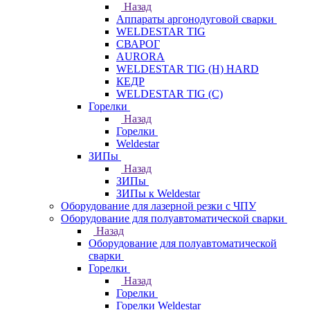
Назад
Аппараты аргонодуговой сварки
WELDESTAR TIG
СВАРОГ
AURORA
WELDESTAR TIG (H) HARD
КЕДР
WELDESTAR TIG (С)
Горелки
Назад
Горелки
Weldestar
ЗИПы
Назад
ЗИПы
ЗИПы к Weldestar
Оборудование для лазерной резки с ЧПУ
Оборудование для полуавтоматической сварки
Назад
Оборудование для полуавтоматической
сварки
Горелки
Назад
Горелки
Горелки Weldestar