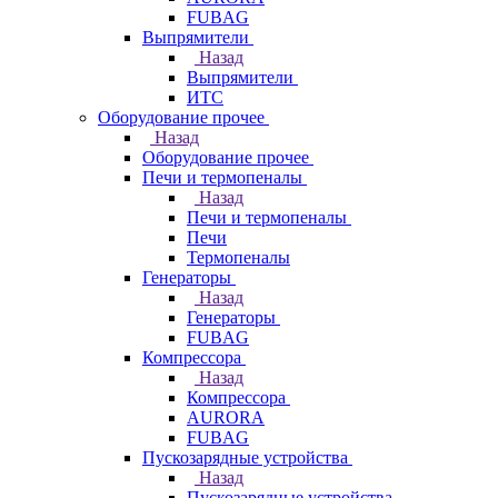
FUBAG
Выпрямители
Назад
Выпрямители
ИТС
Оборудование прочее
Назад
Оборудование прочее
Печи и термопеналы
Назад
Печи и термопеналы
Печи
Термопеналы
Генераторы
Назад
Генераторы
FUBAG
Компрессора
Назад
Компрессора
AURORA
FUBAG
Пускозарядные устройства
Назад
Пускозарядные устройства