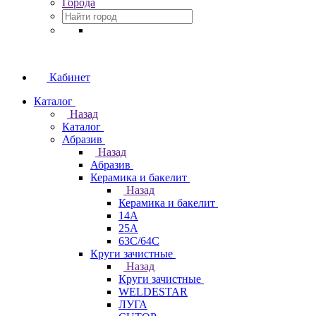
Города
Кабинет
Каталог
Назад
Каталог
Абразив
Назад
Абразив
Керамика и бакелит
Назад
Керамика и бакелит
14А
25А
63С/64С
Круги зачистные
Назад
Круги зачистные
WELDESTAR
ЛУГА