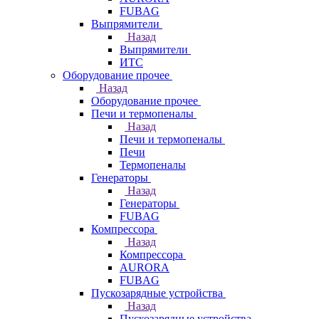
FUBAG
Выпрямители
Назад
Выпрямители
ИТС
Оборудование прочее
Назад
Оборудование прочее
Печи и термопеналы
Назад
Печи и термопеналы
Печи
Термопеналы
Генераторы
Назад
Генераторы
FUBAG
Компрессора
Назад
Компрессора
AURORA
FUBAG
Пускозарядные устройства
Назад
Пускозарядные устройства