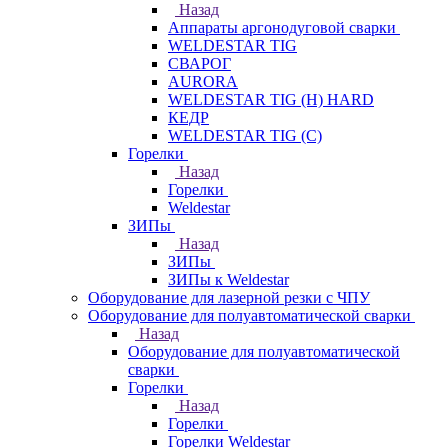
Назад
Аппараты аргонодуговой сварки
WELDESTAR TIG
СВАРОГ
AURORA
WELDESTAR TIG (H) HARD
КЕДР
WELDESTAR TIG (С)
Горелки
Назад
Горелки
Weldestar
ЗИПы
Назад
ЗИПы
ЗИПы к Weldestar
Оборудование для лазерной резки с ЧПУ
Оборудование для полуавтоматической сварки
Назад
Оборудование для полуавтоматической
сварки
Горелки
Назад
Горелки
Горелки Weldestar