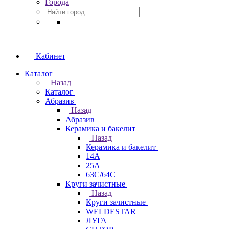
Города
Кабинет
Каталог
Назад
Каталог
Абразив
Назад
Абразив
Керамика и бакелит
Назад
Керамика и бакелит
14А
25А
63С/64С
Круги зачистные
Назад
Круги зачистные
WELDESTAR
ЛУГА