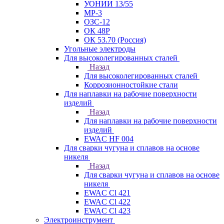
УОНИИ 13/55
МР-3
ОЗС-12
ОК 48Р
ОК 53.70 (Россия)
Угольные электроды
Для высоколегированных сталей
Назад
Для высоколегированных сталей
Коррозионностойкие стали
Для наплавки на рабочие поверхности
изделий
Назад
Для наплавки на рабочие поверхности
изделий
EWAC HF 004
Для сварки чугуна и сплавов на основе
никеля
Назад
Для сварки чугуна и сплавов на основе
никеля
EWAC Cl 421
EWAC Cl 422
EWAC Cl 423
Электроинструмент