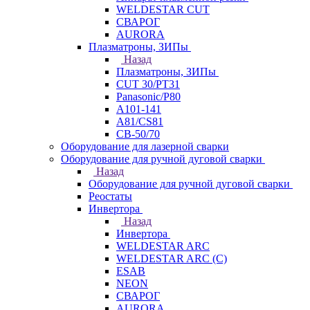
WELDESTAR CUT
СВАРОГ
AURORA
Плазматроны, ЗИПы
Назад
Плазматроны, ЗИПы
CUT 30/PT31
Panasonic/P80
А101-141
А81/CS81
СВ-50/70
Оборудование для лазерной сварки
Оборудование для ручной дуговой сварки
Назад
Оборудование для ручной дуговой сварки
Реостаты
Инвертора
Назад
Инвертора
WELDESTAR ARC
WELDESTAR ARC (С)
ESAB
NEON
СВАРОГ
AURORA