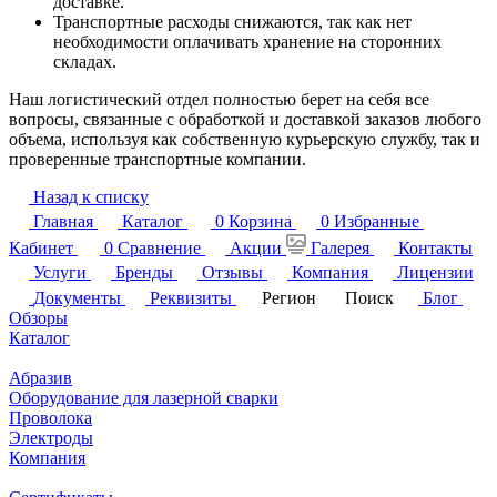
доставке.
Транспортные расходы снижаются, так как нет
необходимости оплачивать хранение на сторонних
складах.
Наш логистический отдел полностью берет на себя все
вопросы, связанные с обработкой и доставкой заказов любого
объема, используя как собственную курьерскую службу, так и
проверенные транспортные компании.
Назад к списку
Главная
Каталог
0
Корзина
0
Избранные
Кабинет
0
Сравнение
Акции
Галерея
Контакты
Услуги
Бренды
Отзывы
Компания
Лицензии
Документы
Реквизиты
Регион
Поиск
Блог
Обзоры
Каталог
Абразив
Оборудование для лазерной сварки
Проволока
Электроды
Компания