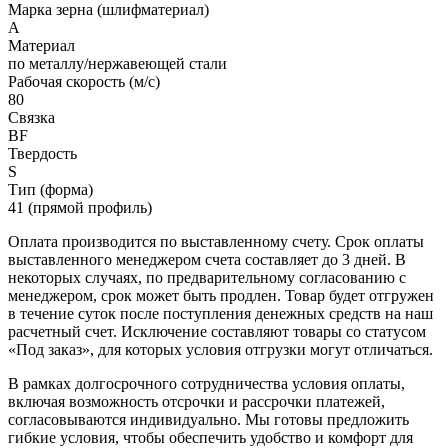
Марка зерна (шлифматериал)
A
Материал
по металлу/нержавеющей стали
Рабочая скорость (м/с)
80
Связка
BF
Твердость
S
Тип (форма)
41 (прямой профиль)
Оплата производится по выставленному счету. Срок оплаты
выставленного менеджером счета составляет до 3 дней. В
некоторых случаях, по предварительному согласованию с
менеджером, срок может быть продлен. Товар будет отгружен
в течение суток после поступления денежных средств на наш
расчетный счет. Исключение составляют товары со статусом
«Под заказ», для которых условия отгрузки могут отличаться.
В рамках долгосрочного сотрудничества условия оплаты,
включая возможность отсрочки и рассрочки платежей,
согласовываются индивидуально. Мы готовы предложить
гибкие условия, чтобы обеспечить удобство и комфорт для