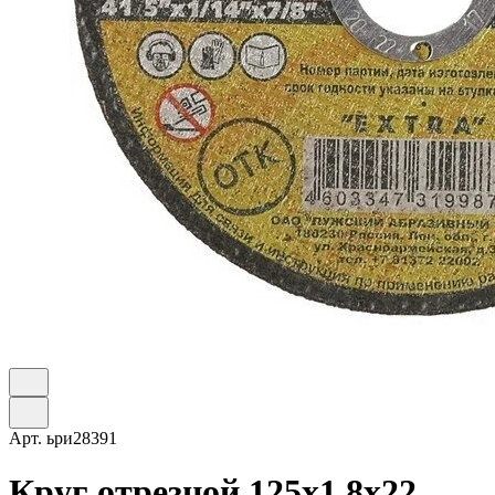
Арт.
ьри28391
Круг отрезной 125х1,8х22