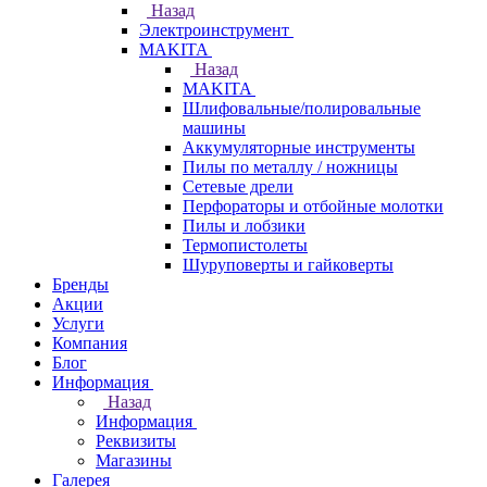
Назад
Электроинструмент
МAKITA
Назад
МAKITA
Шлифовальные/полировальные
машины
Аккумуляторные инструменты
Пилы по металлу / ножницы
Сетевые дрели
Перфораторы и отбойные молотки
Пилы и лобзики
Термопистолеты
Шуруповерты и гайковерты
Бренды
Акции
Услуги
Компания
Блог
Информация
Назад
Информация
Реквизиты
Магазины
Галерея