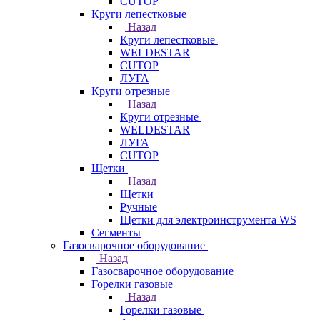
CUTOP
Круги лепестковые
Назад
Круги лепестковые
WELDESTAR
CUTOP
ЛУГА
Круги отрезные
Назад
Круги отрезные
WELDESTAR
ЛУГА
CUTOP
Щетки
Назад
Щетки
Ручные
Щетки для электроинструмента WS
Сегменты
Газосварочное оборудование
Назад
Газосварочное оборудование
Горелки газовые
Назад
Горелки газовые