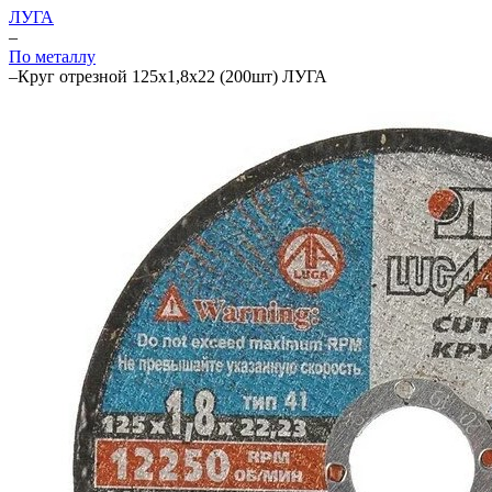
ЛУГА
–
По металлу
–
Круг отрезной 125х1,8х22 (200шт) ЛУГА