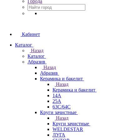
Города
Кабинет
Каталог
Назад
Каталог
Абразив
Назад
Абразив
Керамика и бакелит
Назад
Керамика и бакелит
14А
25А
63С/64С
Круги зачистные
Назад
Круги зачистные
WELDESTAR
ЛУГА