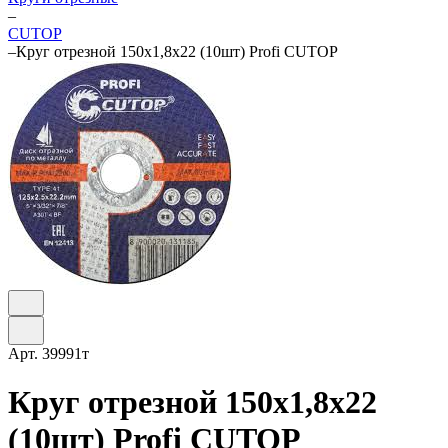
–
CUTOP
–
Круг отрезной 150х1,8х22 (10шт) Profi CUTOP
Арт.
39991т
Круг отрезной 150х1,8х22
(10шт) Profi CUTOP