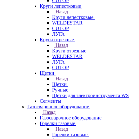
CUTOP
Круги лепестковые
Назад
Круги лепестковые
WELDESTAR
CUTOP
ЛУГА
Круги отрезные
Назад
Круги отрезные
WELDESTAR
ЛУГА
CUTOP
Щетки
Назад
Щетки
Ручные
Щетки для электроинструмента WS
Сегменты
Газосварочное оборудование
Назад
Газосварочное оборудование
Горелки газовые
Назад
Горелки газовые