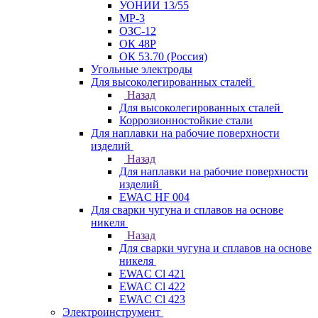
УОНИИ 13/55
МР-3
ОЗС-12
ОК 48Р
ОК 53.70 (Россия)
Угольные электроды
Для высоколегированных сталей
Назад
Для высоколегированных сталей
Коррозионностойкие стали
Для наплавки на рабочие поверхности
изделий
Назад
Для наплавки на рабочие поверхности
изделий
EWAC HF 004
Для сварки чугуна и сплавов на основе
никеля
Назад
Для сварки чугуна и сплавов на основе
никеля
EWAC Cl 421
EWAC Cl 422
EWAC Cl 423
Электроинструмент