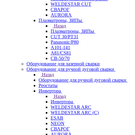
WELDESTAR CUT
СВАРОГ
AURORA
Плазматроны, ЗИПы
Назад
Плазматроны, ЗИПы
CUT 30/PT31
Panasonic/P80
А101-141
А81/CS81
СВ-50/70
Оборудование для лазерной сварки
Оборудование для ручной дуговой сварки
Назад
Оборудование для ручной дуговой сварки
Реостаты
Инвертора
Назад
Инвертора
WELDESTAR ARC
WELDESTAR ARC (С)
ESAB
NEON
СВАРОГ
AURORA