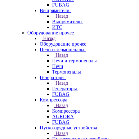
FUBAG
Выпрямители
Назад
Выпрямители
ИТС
Оборудование прочее
Назад
Оборудование прочее
Печи и термопеналы
Назад
Печи и термопеналы
Печи
Термопеналы
Генераторы
Назад
Генераторы
FUBAG
Компрессора
Назад
Компрессора
AURORA
FUBAG
Пускозарядные устройства
Назад
Пускозарядные устройства