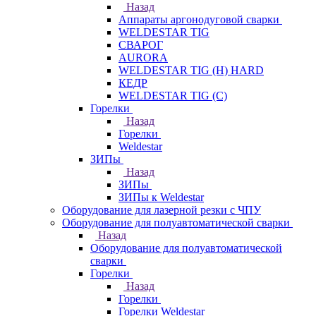
Назад
Аппараты аргонодуговой сварки
WELDESTAR TIG
СВАРОГ
AURORA
WELDESTAR TIG (H) HARD
КЕДР
WELDESTAR TIG (С)
Горелки
Назад
Горелки
Weldestar
ЗИПы
Назад
ЗИПы
ЗИПы к Weldestar
Оборудование для лазерной резки с ЧПУ
Оборудование для полуавтоматической сварки
Назад
Оборудование для полуавтоматической
сварки
Горелки
Назад
Горелки
Горелки Weldestar