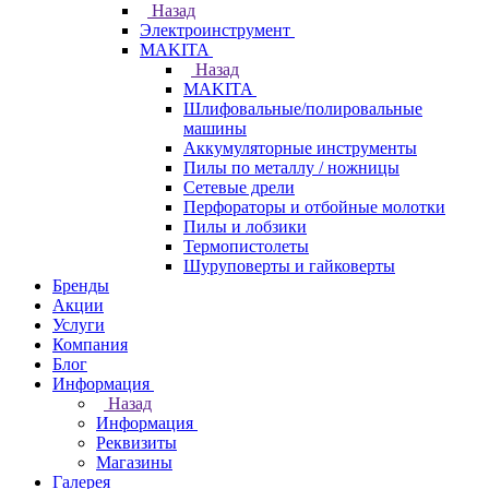
Назад
Электроинструмент
МAKITA
Назад
МAKITA
Шлифовальные/полировальные
машины
Аккумуляторные инструменты
Пилы по металлу / ножницы
Сетевые дрели
Перфораторы и отбойные молотки
Пилы и лобзики
Термопистолеты
Шуруповерты и гайковерты
Бренды
Акции
Услуги
Компания
Блог
Информация
Назад
Информация
Реквизиты
Магазины
Галерея