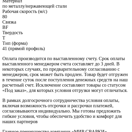
Материал
по металлу/нержавеющей стали
Рабочая скорость (м/с)
80
Связка
BF
Твердость
T
Тип (форма)
41 (прямой профиль)
Оплата производится по выставленному счету. Срок оплаты
выставленного менеджером счета составляет до 3 дней. В
некоторых случаях, по предварительному согласованию с
менеджером, срок может быть продлен. Товар будет отгружен
в течение суток после поступления денежных средств на наш
расчетный счет. Исключение составляют товары со статусом
«Под заказ», для которых условия отгрузки могут отличаться.
В рамках долгосрочного сотрудничества условия оплаты,
включая возможность отсрочки и рассрочки платежей,
согласовываются индивидуально. Мы готовы предложить
гибкие условия, чтобы обеспечить удобство и комфорт для
наших партнеров
Главное преимущество компании «МИР СВАРКИ»