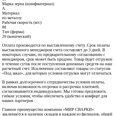
Марка зерна (шлифматериал)
A
Материал
по металлу
Рабочая скорость (м/с)
80
Тип (форма)
29 (конический)
Оплата производится по выставленному счету. Срок оплаты
выставленного менеджером счета составляет до 3 дней. В
некоторых случаях, по предварительному согласованию с
менеджером, срок может быть продлен. Товар будет отгружен
в течение суток после поступления денежных средств на наш
расчетный счет. Исключение составляют товары со статусом
«Под заказ», для которых условия отгрузки могут отличаться.
В рамках долгосрочного сотрудничества условия оплаты,
включая возможность отсрочки и рассрочки платежей,
согласовываются индивидуально. Мы готовы предложить
гибкие условия, чтобы обеспечить удобство и комфорт для
наших партнеров
Главное преимущество компании «МИР СВАРКИ»
заключается в наличии складов в каждом из филиалов, общей