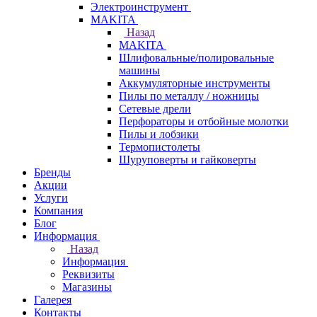
Электроинструмент
МAKITA
Назад
МAKITA
Шлифовальные/полировальные
машины
Аккумуляторные инструменты
Пилы по металлу / ножницы
Сетевые дрели
Перфораторы и отбойные молотки
Пилы и лобзики
Термопистолеты
Шуруповерты и гайковерты
Бренды
Акции
Услуги
Компания
Блог
Информация
Назад
Информация
Реквизиты
Магазины
Галерея
Контакты