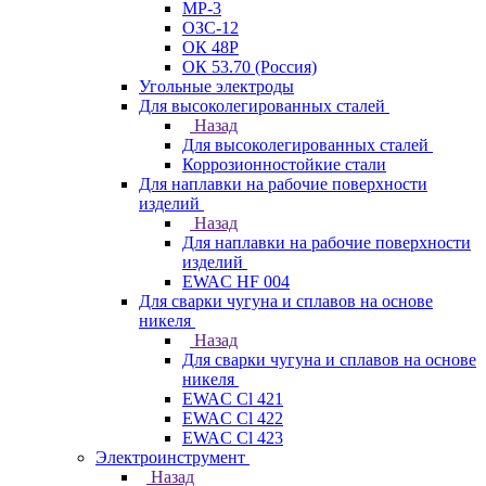
МР-3
ОЗС-12
ОК 48Р
ОК 53.70 (Россия)
Угольные электроды
Для высоколегированных сталей
Назад
Для высоколегированных сталей
Коррозионностойкие стали
Для наплавки на рабочие поверхности
изделий
Назад
Для наплавки на рабочие поверхности
изделий
EWAC HF 004
Для сварки чугуна и сплавов на основе
никеля
Назад
Для сварки чугуна и сплавов на основе
никеля
EWAC Cl 421
EWAC Cl 422
EWAC Cl 423
Электроинструмент
Назад