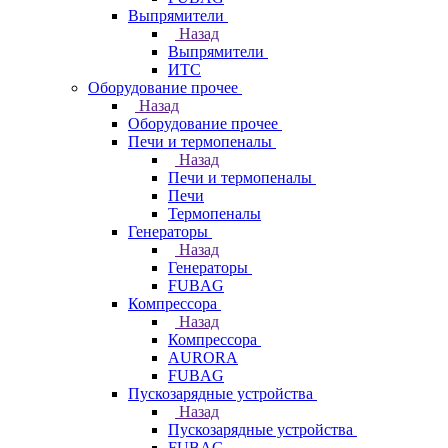
Выпрямители
Назад
Выпрямители
ИТС
Оборудование прочее
Назад
Оборудование прочее
Печи и термопеналы
Назад
Печи и термопеналы
Печи
Термопеналы
Генераторы
Назад
Генераторы
FUBAG
Компрессора
Назад
Компрессора
AURORA
FUBAG
Пускозарядные устройства
Назад
Пускозарядные устройства
FUBAG