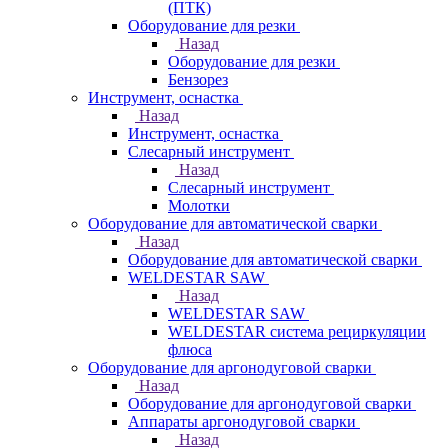
(ПТК)
Оборудование для резки
Назад
Оборудование для резки
Бензорез
Инструмент, оснастка
Назад
Инструмент, оснастка
Слесарный инструмент
Назад
Слесарный инструмент
Молотки
Оборудование для автоматической сварки
Назад
Оборудование для автоматической сварки
WELDESTAR SAW
Назад
WELDESTAR SAW
WELDESTAR система рециркуляции
флюса
Оборудование для аргонодуговой сварки
Назад
Оборудование для аргонодуговой сварки
Аппараты аргонодуговой сварки
Назад