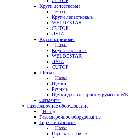
CUTOP
Круги лепестковые
Назад
Круги лепестковые
WELDESTAR
CUTOP
ЛУГА
Круги отрезные
Назад
Круги отрезные
WELDESTAR
ЛУГА
CUTOP
Щетки
Назад
Щетки
Ручные
Щетки для электроинструмента WS
Сегменты
Газосварочное оборудование
Назад
Газосварочное оборудование
Горелки газовые
Назад
Горелки газовые