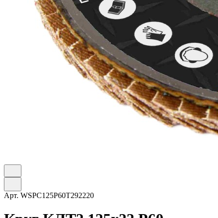
Арт.
WSPC125P60T292220