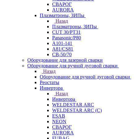
СВАРОГ
AURORA
Плазматроны, ЗИПы
Назад
Плазматроны, ЗИПы
CUT 30/PT31
Panasonic/P80
А101-141
А81/CS81
СВ-50/70
Оборудование для лазерной сварки
Оборудование для ручной дуговой сварки
Назад
Оборудование для ручной дуговой сварки
Реостаты
Инвертора
Назад
Инвертора
WELDESTAR ARC
WELDESTAR ARC (С)
ESAB
NEON
СВАРОГ
AURORA
FUBAG