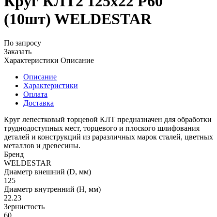
Круг КЛТ2 125х22 P60
(10шт) WELDESTAR
По запросу
Заказать
Характеристики
Описание
Описание
Характеристики
Оплата
Доставка
Круг лепестковый торцевой КЛТ предназначен для обработки
труднодоступных мест, торцевого и плоского шлифования
деталей и конструкций из раразличных марок сталей, цветных
металлов и древесины.
Бренд
WELDESTAR
Диаметр внешний (D, мм)
125
Диаметр внутренний (H, мм)
22.23
Зернистость
60