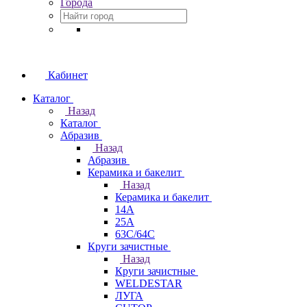
Города
Кабинет
Каталог
Назад
Каталог
Абразив
Назад
Абразив
Керамика и бакелит
Назад
Керамика и бакелит
14А
25А
63С/64С
Круги зачистные
Назад
Круги зачистные
WELDESTAR
ЛУГА