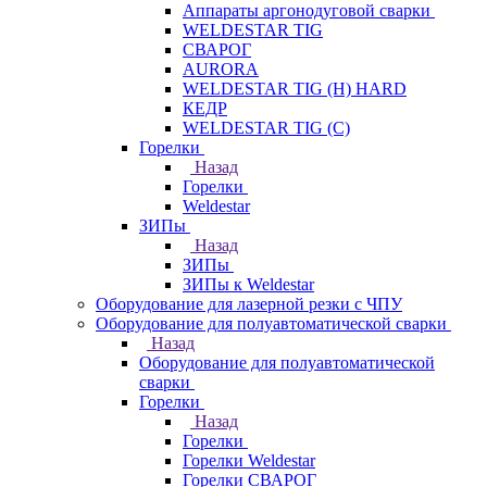
Аппараты аргонодуговой сварки
WELDESTAR TIG
СВАРОГ
AURORA
WELDESTAR TIG (H) HARD
КЕДР
WELDESTAR TIG (С)
Горелки
Назад
Горелки
Weldestar
ЗИПы
Назад
ЗИПы
ЗИПы к Weldestar
Оборудование для лазерной резки с ЧПУ
Оборудование для полуавтоматической сварки
Назад
Оборудование для полуавтоматической
сварки
Горелки
Назад
Горелки
Горелки Weldestar
Горелки СВАРОГ