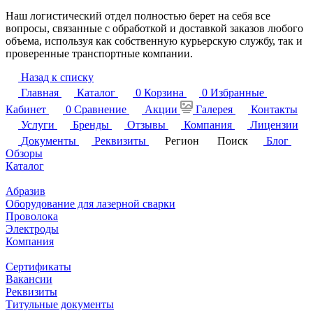
Наш логистический отдел полностью берет на себя все
вопросы, связанные с обработкой и доставкой заказов любого
объема, используя как собственную курьерскую службу, так и
проверенные транспортные компании.
Назад к списку
Главная
Каталог
0
Корзина
0
Избранные
Кабинет
0
Сравнение
Акции
Галерея
Контакты
Услуги
Бренды
Отзывы
Компания
Лицензии
Документы
Реквизиты
Регион
Поиск
Блог
Обзоры
Каталог
Абразив
Оборудование для лазерной сварки
Проволока
Электроды
Компания
Сертификаты
Вакансии
Реквизиты
Титульные документы