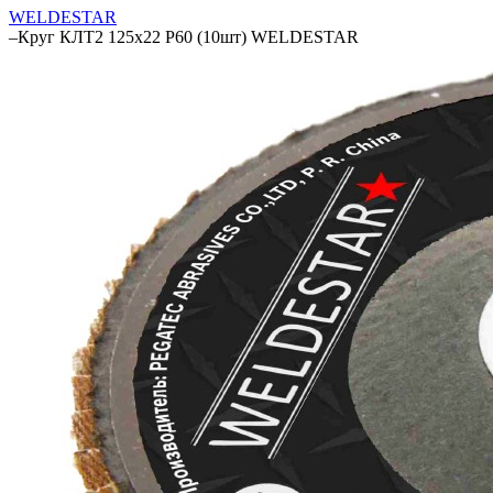
WELDESTAR
–
Круг КЛТ2 125х22 P60 (10шт) WELDESTAR