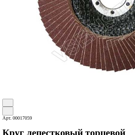
Арт.
00017059
Круг лепестковый торцевой