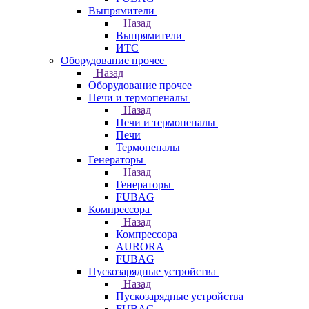
Выпрямители
Назад
Выпрямители
ИТС
Оборудование прочее
Назад
Оборудование прочее
Печи и термопеналы
Назад
Печи и термопеналы
Печи
Термопеналы
Генераторы
Назад
Генераторы
FUBAG
Компрессора
Назад
Компрессора
AURORA
FUBAG
Пускозарядные устройства
Назад
Пускозарядные устройства
FUBAG