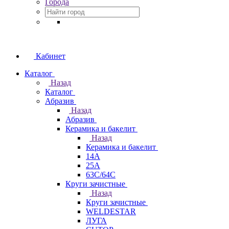
Города
Кабинет
Каталог
Назад
Каталог
Абразив
Назад
Абразив
Керамика и бакелит
Назад
Керамика и бакелит
14А
25А
63С/64С
Круги зачистные
Назад
Круги зачистные
WELDESTAR
ЛУГА