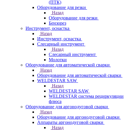
(ПТК)
Оборудование для резки
Назад
Оборудование для резки
Бензорез
Инструмент, оснастка
Назад
Инструмент, оснастка
Слесарный инструмент
Назад
Слесарный инструмент
Молотки
Оборудование для автоматической сварки
Назад
Оборудование для автоматической сварки
WELDESTAR SAW
Назад
WELDESTAR SAW
WELDESTAR система рециркуляции
флюса
Оборудование для аргонодуговой сварки
Назад
Оборудование для аргонодуговой сварки
Аппараты аргонодуговой сварки
Назад