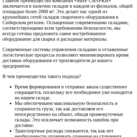
Главное преимущество компании «МИР СВАРКИ»
заключается в наличии складов в каждом из филиалов, общей
площадью более 2000 м². Это делает нас одной из
крупнейших сетей складов сварочного оборудования в
Сибирском регионе. Оснащенные современными складами,
соответствующими всем требованиям безопасности, мы
всегда готовы предложить самое востребованное
оборудование для сварки и расходные материалы.
Современные системы управления складами и отлаженные
логистические процессы позволяют минимизировать время
доставки оборудования от производителя до вашего
предприятия.
В чем преимущества такого подхода?
Время формирования и отправки заказа существенно
сокращается, поскольку все необходимое уже находится
на нашем складе.
Мы обеспечиваем максимальную безопасность и
сохранность груза, так как доставляем его
непосредственно на объект, обходя промежуточные
склады. Это исключает возможность ошибок при
доставке.
Транспортные расходы снижаются, так как нет
необходимости оплачивать хранение на сторонних