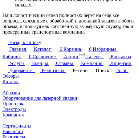
складах.
Наш логистический отдел полностью берет на себя все
вопросы, связанные с обработкой и доставкой заказов любого
объема, используя как собственную курьерскую службу, так и
проверенные транспортные компании.
Назад к списку
Главная
Каталог
0
Корзина
0
Избранные
Кабинет
0
Сравнение
Акции
Галерея
Контакты
Услуги
Бренды
Отзывы
Компания
Лицензии
Документы
Реквизиты
Регион
Поиск
Блог
Обзоры
Каталог
Абразив
Оборудование для лазерной сварки
Проволока
Электроды
Компания
Сертификаты
Вакансии
Реквизиты