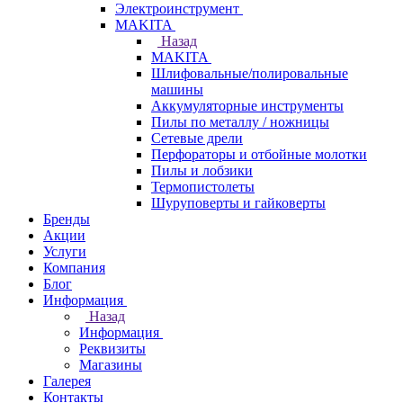
Электроинструмент
МAKITA
Назад
МAKITA
Шлифовальные/полировальные
машины
Аккумуляторные инструменты
Пилы по металлу / ножницы
Сетевые дрели
Перфораторы и отбойные молотки
Пилы и лобзики
Термопистолеты
Шуруповерты и гайковерты
Бренды
Акции
Услуги
Компания
Блог
Информация
Назад
Информация
Реквизиты
Магазины
Галерея
Контакты