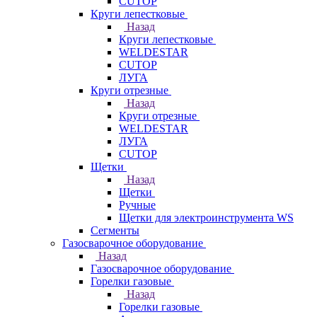
CUTOP
Круги лепестковые
Назад
Круги лепестковые
WELDESTAR
CUTOP
ЛУГА
Круги отрезные
Назад
Круги отрезные
WELDESTAR
ЛУГА
CUTOP
Щетки
Назад
Щетки
Ручные
Щетки для электроинструмента WS
Сегменты
Газосварочное оборудование
Назад
Газосварочное оборудование
Горелки газовые
Назад
Горелки газовые