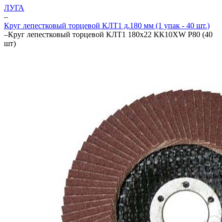
ЛУГА
–
Круг лепестковый торцевой КЛТ1 д.180 мм (1 упак - 40 шт.)
–
Круг лепестковый торцевой КЛТ1 180х22 КК10XW P80 (40
шт)