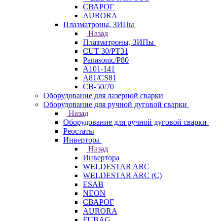
СВАРОГ
AURORA
Плазматроны, ЗИПы
Назад
Плазматроны, ЗИПы
CUT 30/PT31
Panasonic/P80
А101-141
А81/CS81
СВ-50/70
Оборудование для лазерной сварки
Оборудование для ручной дуговой сварки
Назад
Оборудование для ручной дуговой сварки
Реостаты
Инвертора
Назад
Инвертора
WELDESTAR ARC
WELDESTAR ARC (С)
ESAB
NEON
СВАРОГ
AURORA
FUBAG