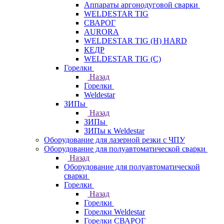
Аппараты аргонодуговой сварки
WELDESTAR TIG
СВАРОГ
AURORA
WELDESTAR TIG (H) HARD
КЕДР
WELDESTAR TIG (С)
Горелки
Назад
Горелки
Weldestar
ЗИПы
Назад
ЗИПы
ЗИПы к Weldestar
Оборудование для лазерной резки с ЧПУ
Оборудование для полуавтоматической сварки
Назад
Оборудование для полуавтоматической
сварки
Горелки
Назад
Горелки
Горелки Weldestar
Горелки СВАРОГ