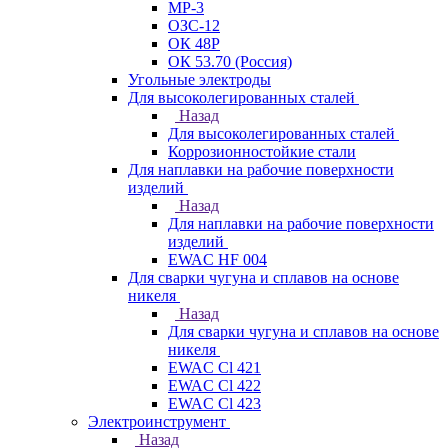
МР-3
ОЗС-12
ОК 48Р
ОК 53.70 (Россия)
Угольные электроды
Для высоколегированных сталей
Назад
Для высоколегированных сталей
Коррозионностойкие стали
Для наплавки на рабочие поверхности
изделий
Назад
Для наплавки на рабочие поверхности
изделий
EWAC HF 004
Для сварки чугуна и сплавов на основе
никеля
Назад
Для сварки чугуна и сплавов на основе
никеля
EWAC Cl 421
EWAC Cl 422
EWAC Cl 423
Электроинструмент
Назад