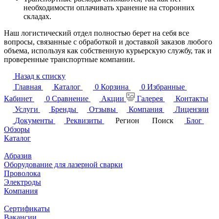
необходимости оплачивать хранение на сторонних
складах.
Наш логистический отдел полностью берет на себя все
вопросы, связанные с обработкой и доставкой заказов любого
объема, используя как собственную курьерскую службу, так и
проверенные транспортные компании.
Назад к списку
Главная
Каталог
0
Корзина
0
Избранные
Кабинет
0
Сравнение
Акции
Галерея
Контакты
Услуги
Бренды
Отзывы
Компания
Лицензии
Документы
Реквизиты
Регион
Поиск
Блог
Обзоры
Каталог
Абразив
Оборудование для лазерной сварки
Проволока
Электроды
Компания
Сертификаты
Вакансии