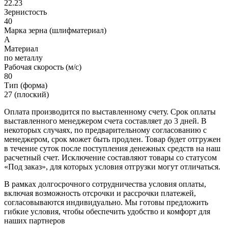
22.23
Зернистость
40
Марка зерна (шлифматериал)
A
Материал
по металлу
Рабочая скорость (м/с)
80
Тип (форма)
27 (плоский)
Оплата производится по выставленному счету. Срок оплаты
выставленного менеджером счета составляет до 3 дней. В
некоторых случаях, по предварительному согласованию с
менеджером, срок может быть продлен. Товар будет отгружен
в течение суток после поступления денежных средств на наш
расчетный счет. Исключение составляют товары со статусом
«Под заказ», для которых условия отгрузки могут отличаться.
В рамках долгосрочного сотрудничества условия оплаты,
включая возможность отсрочки и рассрочки платежей,
согласовываются индивидуально. Мы готовы предложить
гибкие условия, чтобы обеспечить удобство и комфорт для
наших партнеров