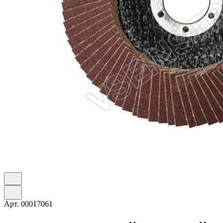
Арт.
00017061