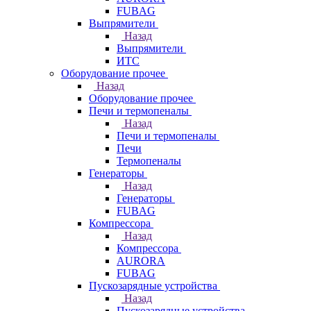
FUBAG
Выпрямители
Назад
Выпрямители
ИТС
Оборудование прочее
Назад
Оборудование прочее
Печи и термопеналы
Назад
Печи и термопеналы
Печи
Термопеналы
Генераторы
Назад
Генераторы
FUBAG
Компрессора
Назад
Компрессора
AURORA
FUBAG
Пускозарядные устройства
Назад
Пускозарядные устройства