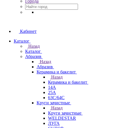
Города
Кабинет
Каталог
Назад
Каталог
Абразив
Назад
Абразив
Керамика и бакелит
Назад
Керамика и бакелит
14А
25А
63С/64С
Круги зачистные
Назад
Круги зачистные
WELDESTAR
ЛУГА