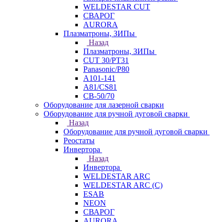
WELDESTAR CUT
СВАРОГ
AURORA
Плазматроны, ЗИПы
Назад
Плазматроны, ЗИПы
CUT 30/PT31
Panasonic/P80
А101-141
А81/CS81
СВ-50/70
Оборудование для лазерной сварки
Оборудование для ручной дуговой сварки
Назад
Оборудование для ручной дуговой сварки
Реостаты
Инвертора
Назад
Инвертора
WELDESTAR ARC
WELDESTAR ARC (С)
ESAB
NEON
СВАРОГ
AURORA