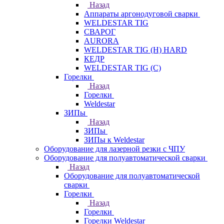
Назад
Аппараты аргонодуговой сварки
WELDESTAR TIG
СВАРОГ
AURORA
WELDESTAR TIG (H) HARD
КЕДР
WELDESTAR TIG (С)
Горелки
Назад
Горелки
Weldestar
ЗИПы
Назад
ЗИПы
ЗИПы к Weldestar
Оборудование для лазерной резки с ЧПУ
Оборудование для полуавтоматической сварки
Назад
Оборудование для полуавтоматической
сварки
Горелки
Назад
Горелки
Горелки Weldestar