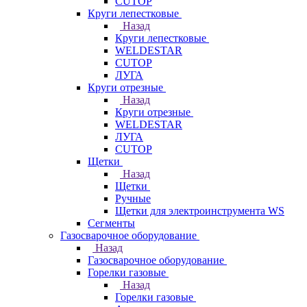
CUTOP
Круги лепестковые
Назад
Круги лепестковые
WELDESTAR
CUTOP
ЛУГА
Круги отрезные
Назад
Круги отрезные
WELDESTAR
ЛУГА
CUTOP
Щетки
Назад
Щетки
Ручные
Щетки для электроинструмента WS
Сегменты
Газосварочное оборудование
Назад
Газосварочное оборудование
Горелки газовые
Назад
Горелки газовые