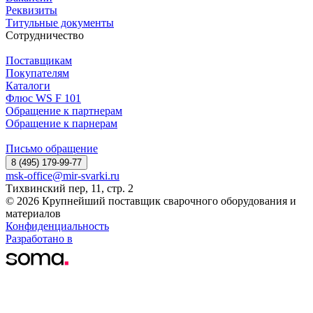
Реквизиты
Титульные документы
Сотрудничество
Поставщикам
Покупателям
Каталоги
Флюс WS F 101
Обращение к партнерам
Обращение к парнерам
Письмо обращение
8 (495) 179-99-77
msk-office@mir-svarki.ru
Тихвинский пер, 11, стр. 2
© 2026 Крупнейший поставщик сварочного оборудования и
материалов
Конфиденциальность
Разработано в