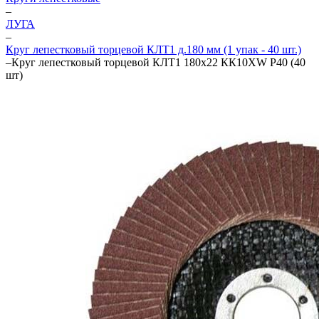
–
ЛУГА
–
Круг лепестковый торцевой КЛТ1 д.180 мм (1 упак - 40 шт.)
–
Круг лепестковый торцевой КЛТ1 180х22 КК10XW P40 (40
шт)