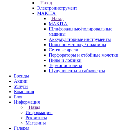
Назад
Электроинструмент
МAKITA
Назад
МAKITA
Шлифовальные/полировальные
машины
Аккумуляторные инструменты
Пилы по металлу / ножницы
Сетевые дрели
Перфораторы и отбойные молотки
Пилы и лобзики
Термопистолеты
Шуруповерты и гайковерты
Бренды
Акции
Услуги
Компания
Блог
Информация
Назад
Информация
Реквизиты
Магазины
Галерея