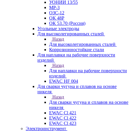
УОНИИ 13/55
МР-3
ОЗС-12
ОК 48Р
ОК 53.70 (Россия)
Угольные электроды
Для высоколегированных сталей
Назад
Для высоколегированных сталей
Коррозионностойкие стали
Для наплавки на рабочие поверхности
изделий
Назад
Для наплавки на рабочие поверхности
изделий
EWAC HF 004
Для сварки чугуна и сплавов на основе
никеля
Назад
Для сварки чугуна и сплавов на основе
никеля
EWAC Cl 421
EWAC Cl 422
EWAC Cl 423
Электроинструмент