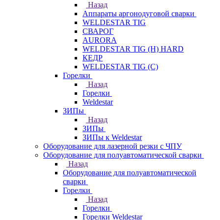
Назад
Аппараты аргонодуговой сварки
WELDESTAR TIG
СВАРОГ
AURORA
WELDESTAR TIG (H) HARD
КЕДР
WELDESTAR TIG (С)
Горелки
Назад
Горелки
Weldestar
ЗИПы
Назад
ЗИПы
ЗИПы к Weldestar
Оборудование для лазерной резки с ЧПУ
Оборудование для полуавтоматической сварки
Назад
Оборудование для полуавтоматической
сварки
Горелки
Назад
Горелки
Горелки Weldestar