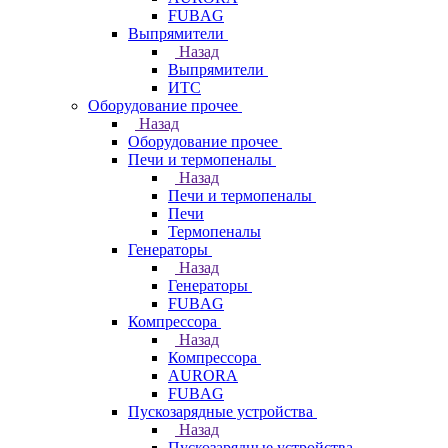
FUBAG
Выпрямители
Назад
Выпрямители
ИТС
Оборудование прочее
Назад
Оборудование прочее
Печи и термопеналы
Назад
Печи и термопеналы
Печи
Термопеналы
Генераторы
Назад
Генераторы
FUBAG
Компрессора
Назад
Компрессора
AURORA
FUBAG
Пускозарядные устройства
Назад
Пускозарядные устройства