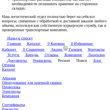
необходимости оплачивать хранение на сторонних
складах.
Наш логистический отдел полностью берет на себя все
вопросы, связанные с обработкой и доставкой заказов любого
объема, используя как собственную курьерскую службу, так и
проверенные транспортные компании.
Назад к списку
Главная
Каталог
0
Корзина
0
Избранные
Кабинет
0
Сравнение
Акции
Галерея
Контакты
Услуги
Бренды
Отзывы
Компания
Лицензии
Документы
Реквизиты
Регион
Поиск
Блог
Обзоры
Каталог
Абразив
Оборудование для лазерной сварки
Проволока
Электроды
Компания
Сертификаты
Вакансии