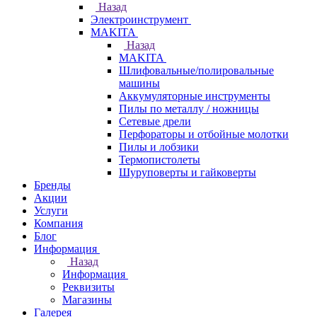
Назад
Электроинструмент
МAKITA
Назад
МAKITA
Шлифовальные/полировальные
машины
Аккумуляторные инструменты
Пилы по металлу / ножницы
Сетевые дрели
Перфораторы и отбойные молотки
Пилы и лобзики
Термопистолеты
Шуруповерты и гайковерты
Бренды
Акции
Услуги
Компания
Блог
Информация
Назад
Информация
Реквизиты
Магазины
Галерея