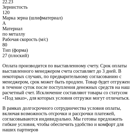
22.23
Зернистость
120
Марка зерна (шлифматериал)
A
Материал
по металлу
Рабочая скорость (м/с)
80
Тип (форма)
27 (плоский)
Оплата производится по выставленному счету. Срок оплаты
выставленного менеджером счета составляет до 3 дней. В
некоторых случаях, по предварительному согласованию с
менеджером, срок может быть продлен. Товар будет отгружен
в течение суток после поступления денежных средств на наш
расчетный счет. Исключение составляют товары со статусом
«Под заказ», для которых условия отгрузки могут отличаться.
В рамках долгосрочного сотрудничества условия оплаты,
включая возможность отсрочки и рассрочки платежей,
согласовываются индивидуально. Мы готовы предложить
гибкие условия, чтобы обеспечить удобство и комфорт для
наших партнеров