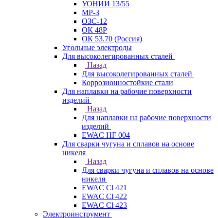
УОНИИ 13/55
МР-3
ОЗС-12
ОК 48Р
ОК 53.70 (Россия)
Угольные электроды
Для высоколегированных сталей
Назад
Для высоколегированных сталей
Коррозионностойкие стали
Для наплавки на рабочие поверхности
изделий
Назад
Для наплавки на рабочие поверхности
изделий
EWAC HF 004
Для сварки чугуна и сплавов на основе
никеля
Назад
Для сварки чугуна и сплавов на основе
никеля
EWAC Cl 421
EWAC Cl 422
EWAC Cl 423
Электроинструмент