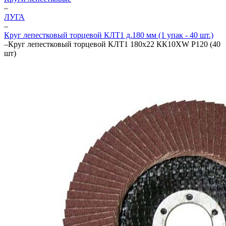
–
ЛУГА
–
Круг лепестковый торцевой КЛТ1 д.180 мм (1 упак - 40 шт.)
–
Круг лепестковый торцевой КЛТ1 180х22 КК10XW P120 (40
шт)