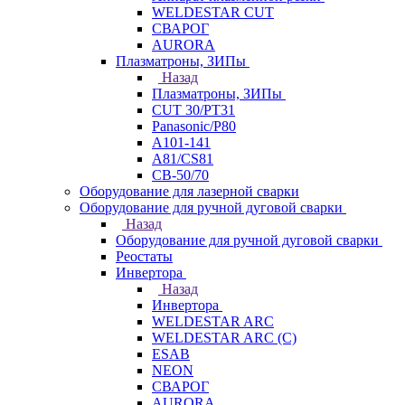
WELDESTAR CUT
СВАРОГ
AURORA
Плазматроны, ЗИПы
Назад
Плазматроны, ЗИПы
CUT 30/PT31
Panasonic/P80
А101-141
А81/CS81
СВ-50/70
Оборудование для лазерной сварки
Оборудование для ручной дуговой сварки
Назад
Оборудование для ручной дуговой сварки
Реостаты
Инвертора
Назад
Инвертора
WELDESTAR ARC
WELDESTAR ARC (С)
ESAB
NEON
СВАРОГ
AURORA