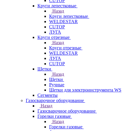
CUTOP
Круги лепестковые
Назад
Круги лепестковые
WELDESTAR
CUTOP
ЛУГА
Круги отрезные
Назад
Круги отрезные
WELDESTAR
ЛУГА
CUTOP
Щетки
Назад
Щетки
Ручные
Щетки для электроинструмента WS
Сегменты
Газосварочное оборудование
Назад
Газосварочное оборудование
Горелки газовые
Назад
Горелки газовые