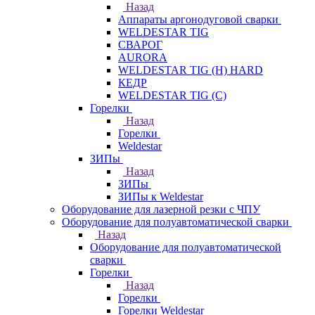
Назад
Аппараты аргонодуговой сварки
WELDESTAR TIG
СВАРОГ
AURORA
WELDESTAR TIG (H) HARD
КЕДР
WELDESTAR TIG (С)
Горелки
Назад
Горелки
Weldestar
ЗИПы
Назад
ЗИПы
ЗИПы к Weldestar
Оборудование для лазерной резки с ЧПУ
Оборудование для полуавтоматической сварки
Назад
Оборудование для полуавтоматической
сварки
Горелки
Назад
Горелки
Горелки Weldestar