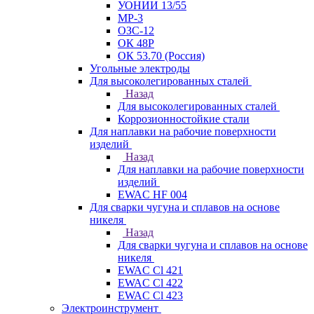
УОНИИ 13/55
МР-3
ОЗС-12
ОК 48Р
ОК 53.70 (Россия)
Угольные электроды
Для высоколегированных сталей
Назад
Для высоколегированных сталей
Коррозионностойкие стали
Для наплавки на рабочие поверхности
изделий
Назад
Для наплавки на рабочие поверхности
изделий
EWAC HF 004
Для сварки чугуна и сплавов на основе
никеля
Назад
Для сварки чугуна и сплавов на основе
никеля
EWAC Cl 421
EWAC Cl 422
EWAC Cl 423
Электроинструмент