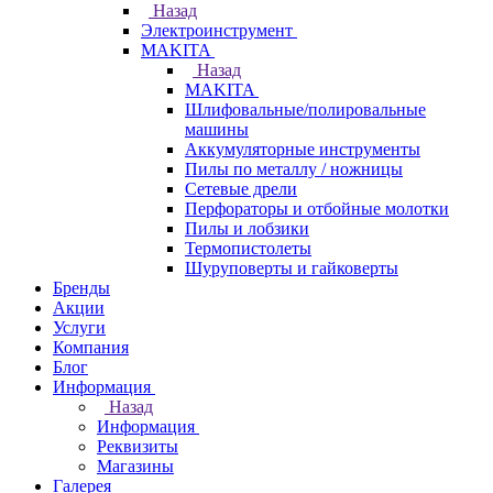
Назад
Электроинструмент
МAKITA
Назад
МAKITA
Шлифовальные/полировальные
машины
Аккумуляторные инструменты
Пилы по металлу / ножницы
Сетевые дрели
Перфораторы и отбойные молотки
Пилы и лобзики
Термопистолеты
Шуруповерты и гайковерты
Бренды
Акции
Услуги
Компания
Блог
Информация
Назад
Информация
Реквизиты
Магазины
Галерея