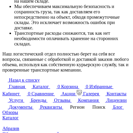
на нашем складе.
Мы обеспечиваем максимальную безопасность и
сохранность груза, так как доставляем его
непосредственно на объект, обходя промежуточные
склады. Это исключает возможность ошибок при
доставке.
Транспортные расходы снижаются, так как нет
необходимости оплачивать хранение на сторонних
складах.
Наш логистический отдел полностью берет на себя все
вопросы, связанные с обработкой и доставкой заказов любого
объема, используя как собственную курьерскую службу, так и
проверенные транспортные компании.
Назад к списку
Главная
Каталог
0
Корзина
0
Избранные
Кабинет
0
Сравнение
Акции
Галерея
Контакты
Услуги
Бренды
Отзывы
Компания
Лицензии
Документы
Реквизиты
Регион
Поиск
Блог
Обзоры
Каталог
Абразив