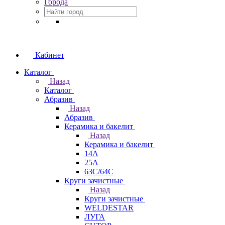
Города
Кабинет
Каталог
Назад
Каталог
Абразив
Назад
Абразив
Керамика и бакелит
Назад
Керамика и бакелит
14А
25А
63С/64С
Круги зачистные
Назад
Круги зачистные
WELDESTAR
ЛУГА