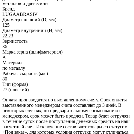
металлов и древесины.
Бренд
LUGAABRASIV
Диаметр внешний (D, мм)
125
Диаметр внутренний (H, мм)
22.23
Зернистость
36
Марка зерна (шлифматериал)
A
Материал
по металлу
Рабочая скорость (м/с)
80
Тип (форма)
27 (плоский)
Оплата производится по выставленному счету. Срок оплаты
выставленного менеджером счета составляет до 3 дней. В
некоторых случаях, по предварительному согласованию с
менеджером, срок может быть продлен. Товар будет отгружен
в течение суток после поступления денежных средств на наш
расчетный счет. Исключение составляют товары со статусом
«Под заказ», для которых условия отгрузки могут отличаться.