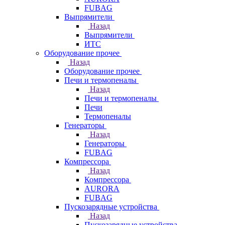
FUBAG
Выпрямители
Назад
Выпрямители
ИТС
Оборудование прочее
Назад
Оборудование прочее
Печи и термопеналы
Назад
Печи и термопеналы
Печи
Термопеналы
Генераторы
Назад
Генераторы
FUBAG
Компрессора
Назад
Компрессора
AURORA
FUBAG
Пускозарядные устройства
Назад
Пускозарядные устройства