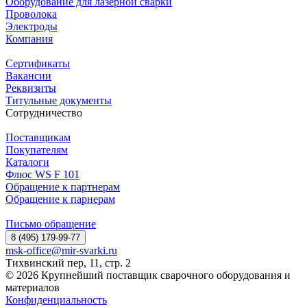
Оборудование для лазерной сварки
Проволока
Электроды
Компания
Сертификаты
Вакансии
Реквизиты
Титульные документы
Сотрудничество
Поставщикам
Покупателям
Каталоги
Флюс WS F 101
Обращение к партнерам
Обращение к парнерам
Письмо обращение
8 (495) 179-99-77
msk-office@mir-svarki.ru
Тихвинский пер, 11, стр. 2
© 2026 Крупнейший поставщик сварочного оборудования и
материалов
Конфиденциальность