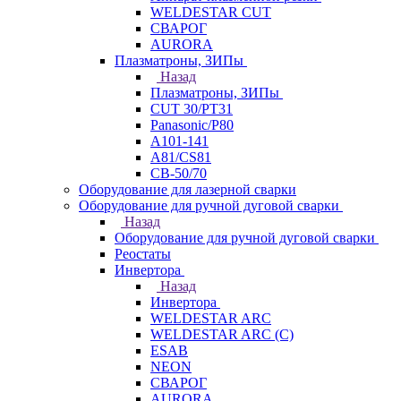
WELDESTAR CUT
СВАРОГ
AURORA
Плазматроны, ЗИПы
Назад
Плазматроны, ЗИПы
CUT 30/PT31
Panasonic/P80
А101-141
А81/CS81
СВ-50/70
Оборудование для лазерной сварки
Оборудование для ручной дуговой сварки
Назад
Оборудование для ручной дуговой сварки
Реостаты
Инвертора
Назад
Инвертора
WELDESTAR ARC
WELDESTAR ARC (С)
ESAB
NEON
СВАРОГ
AURORA