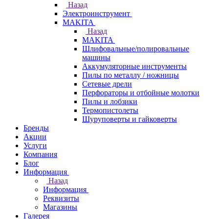
Назад
Электроинструмент
МAKITA
Назад
МAKITA
Шлифовальные/полировальные
машины
Аккумуляторные инструменты
Пилы по металлу / ножницы
Сетевые дрели
Перфораторы и отбойные молотки
Пилы и лобзики
Термопистолеты
Шуруповерты и гайковерты
Бренды
Акции
Услуги
Компания
Блог
Информация
Назад
Информация
Реквизиты
Магазины
Галерея