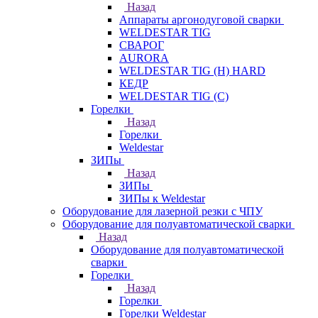
Назад
Аппараты аргонодуговой сварки
WELDESTAR TIG
СВАРОГ
AURORA
WELDESTAR TIG (H) HARD
КЕДР
WELDESTAR TIG (С)
Горелки
Назад
Горелки
Weldestar
ЗИПы
Назад
ЗИПы
ЗИПы к Weldestar
Оборудование для лазерной резки с ЧПУ
Оборудование для полуавтоматической сварки
Назад
Оборудование для полуавтоматической
сварки
Горелки
Назад
Горелки
Горелки Weldestar