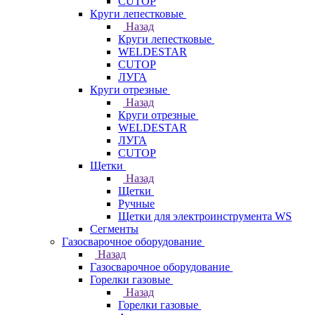
CUTOP
Круги лепестковые
Назад
Круги лепестковые
WELDESTAR
CUTOP
ЛУГА
Круги отрезные
Назад
Круги отрезные
WELDESTAR
ЛУГА
CUTOP
Щетки
Назад
Щетки
Ручные
Щетки для электроинструмента WS
Сегменты
Газосварочное оборудование
Назад
Газосварочное оборудование
Горелки газовые
Назад
Горелки газовые