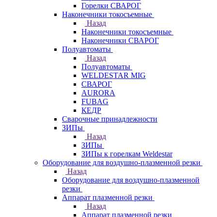
Горелки СВАРОГ
Наконечники токосъемные
Назад
Наконечники токосъемные
Наконечники СВАРОГ
Полуавтоматы
Назад
Полуавтоматы
WELDESTAR MIG
СВАРОГ
AURORA
FUBAG
КЕДР
Сварочные принадлежности
ЗИПы
Назад
ЗИПы
ЗИПы к горелкам Weldestar
Оборудование для воздушно-плазменной резки
Назад
Оборудование для воздушно-плазменной
резки
Аппарат плазменной резки
Назад
Аппарат плазменной резки