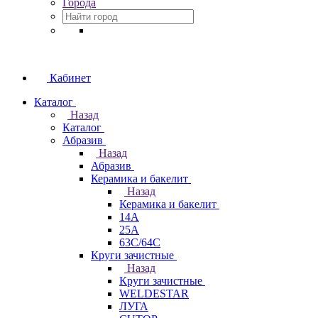
Города
Кабинет
Каталог
Назад
Каталог
Абразив
Назад
Абразив
Керамика и бакелит
Назад
Керамика и бакелит
14А
25А
63С/64С
Круги зачистные
Назад
Круги зачистные
WELDESTAR
ЛУГА