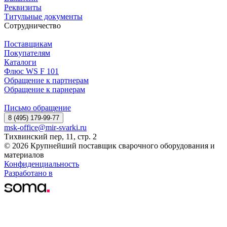
Реквизиты
Титульные документы
Сотрудничество
Поставщикам
Покупателям
Каталоги
Флюс WS F 101
Обращение к партнерам
Обращение к парнерам
Письмо обращение
8 (495) 179-99-77
msk-office@mir-svarki.ru
Тихвинский пер, 11, стр. 2
© 2026 Крупнейший поставщик сварочного оборудования и
материалов
Конфиденциальность
Разработано в