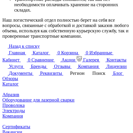
необходимости оплачивать хранение на сторонних
складах.
Наш логистический отдел полностью берет на себя все
вопросы, связанные с обработкой и доставкой заказов любого
объема, используя как собственную курьерскую службу, так и
проверенные транспортные компании.
Назад к списку
Главная
Каталог
0
Корзина
0
Избранные
Кабинет
0
Сравнение
Акции
Галерея
Контакты
Услуги
Бренды
Отзывы
Компания
Лицензии
Документы
Реквизиты
Регион
Поиск
Блог
Обзоры
Каталог
Абразив
Оборудование для лазерной сварки
Проволока
Электроды
Компания
Сертификаты
Вакансии