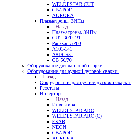
WELDESTAR CUT
СВАРОГ
AURORA
Плазматроны, ЗИПы
Назад
Плазматроны, ЗИПы
CUT 30/PT31
Panasonic/P80
А101-141
А81/CS81
СВ-50/70
Оборудование для лазерной сварки
Оборудование для ручной дуговой сварки
Назад
Оборудование для ручной дуговой сварки
Реостаты
Инвертора
Назад
Инвертора
WELDESTAR ARC
WELDESTAR ARC (С)
ESAB
NEON
СВАРОГ
AURORA