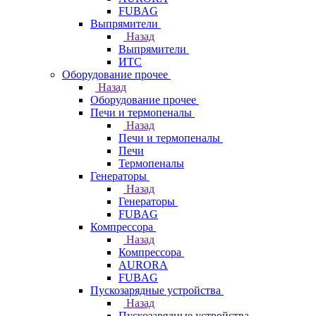
FUBAG
Выпрямители
Назад
Выпрямители
ИТС
Оборудование прочее
Назад
Оборудование прочее
Печи и термопеналы
Назад
Печи и термопеналы
Печи
Термопеналы
Генераторы
Назад
Генераторы
FUBAG
Компрессора
Назад
Компрессора
AURORA
FUBAG
Пускозарядные устройства
Назад
Пускозарядные устройства