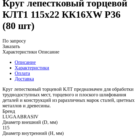
Круг лепестковый торцевой
КЛТ1 115х22 КК16XW P36
(80 шт)
По запросу
Заказать
Характеристики
Описание
Описание
Характеристики
Оплата
Доставка
Круг лепестковый торцевой КЛТ предназначен для обработки
труднодоступных мест, торцевого и плоского шлифования
деталей и конструкций из раразличных марок сталей, цветных
металлов и древесины.
Бренд
LUGAABRASIV
Диаметр внешний (D, мм)
115
Диаметр внутренний (H, мм)