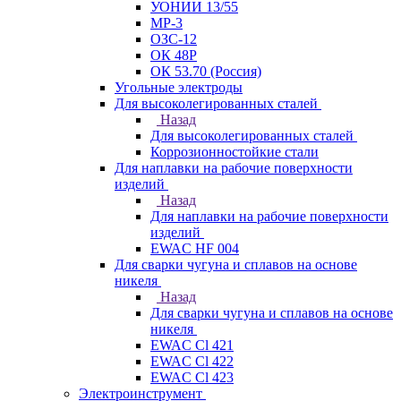
УОНИИ 13/55
МР-3
ОЗС-12
ОК 48Р
ОК 53.70 (Россия)
Угольные электроды
Для высоколегированных сталей
Назад
Для высоколегированных сталей
Коррозионностойкие стали
Для наплавки на рабочие поверхности
изделий
Назад
Для наплавки на рабочие поверхности
изделий
EWAC HF 004
Для сварки чугуна и сплавов на основе
никеля
Назад
Для сварки чугуна и сплавов на основе
никеля
EWAC Cl 421
EWAC Cl 422
EWAC Cl 423
Электроинструмент