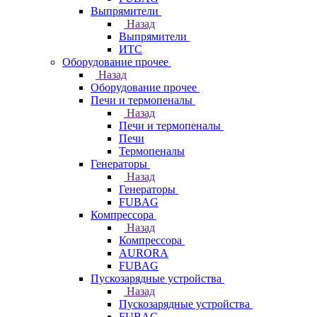
Выпрямители
Назад
Выпрямители
ИТС
Оборудование прочее
Назад
Оборудование прочее
Печи и термопеналы
Назад
Печи и термопеналы
Печи
Термопеналы
Генераторы
Назад
Генераторы
FUBAG
Компрессора
Назад
Компрессора
AURORA
FUBAG
Пускозарядные устройства
Назад
Пускозарядные устройства
FUBAG