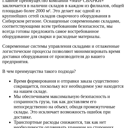
Главное преимущество компании «МИР СВАРКИ»
заключается в наличии складов в каждом из филиалов, общей
площадью более 2000 м². Это делает нас одной из
крупнейших сетей складов сварочного оборудования в
Сибирском регионе. Оснащенные современными складами,
соответствующими всем требованиям безопасности, мы
всегда готовы предложить самое востребованное
оборудование для сварки и расходные материалы.
Современные системы управления складами и отлаженные
логистические процессы позволяют минимизировать время
доставки оборудования от производителя до вашего
предприятия.
В чем преимущества такого подхода?
Время формирования и отправки заказа существенно
сокращается, поскольку все необходимое уже находится
на нашем складе.
Мы обеспечиваем максимальную безопасность и
сохранность груза, так как доставляем его
непосредственно на объект, обходя промежуточные
склады. Это исключает возможность ошибок при
доставке.
Транспортные расходы снижаются, так как нет
необходимости оплачивать хранение на сторонних