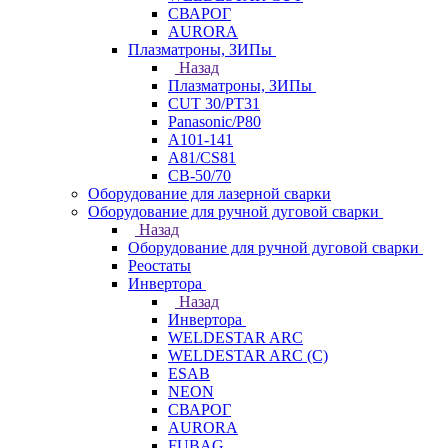
СВАРОГ
AURORA
Плазматроны, ЗИПы
Назад
Плазматроны, ЗИПы
CUT 30/PT31
Panasonic/P80
А101-141
А81/CS81
СВ-50/70
Оборудование для лазерной сварки
Оборудование для ручной дуговой сварки
Назад
Оборудование для ручной дуговой сварки
Реостаты
Инвертора
Назад
Инвертора
WELDESTAR ARC
WELDESTAR ARC (С)
ESAB
NEON
СВАРОГ
AURORA
FUBAG