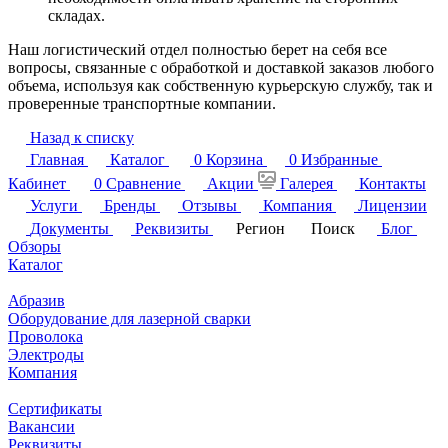
складах.
Наш логистический отдел полностью берет на себя все
вопросы, связанные с обработкой и доставкой заказов любого
объема, используя как собственную курьерскую службу, так и
проверенные транспортные компании.
Назад к списку
Главная
Каталог
0
Корзина
0
Избранные
Кабинет
0
Сравнение
Акции
Галерея
Контакты
Услуги
Бренды
Отзывы
Компания
Лицензии
Документы
Реквизиты
Регион
Поиск
Блог
Обзоры
Каталог
Абразив
Оборудование для лазерной сварки
Проволока
Электроды
Компания
Сертификаты
Вакансии
Реквизиты