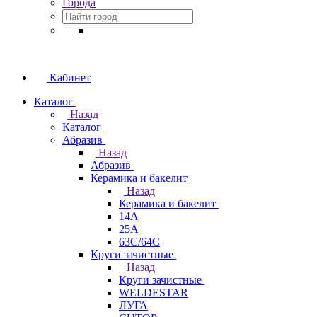
Города
Кабинет
Каталог
Назад
Каталог
Абразив
Назад
Абразив
Керамика и бакелит
Назад
Керамика и бакелит
14А
25А
63С/64С
Круги зачистные
Назад
Круги зачистные
WELDESTAR
ЛУГА