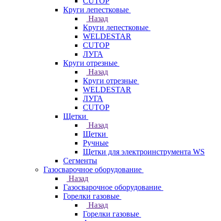
CUTOP
Круги лепестковые
Назад
Круги лепестковые
WELDESTAR
CUTOP
ЛУГА
Круги отрезные
Назад
Круги отрезные
WELDESTAR
ЛУГА
CUTOP
Щетки
Назад
Щетки
Ручные
Щетки для электроинструмента WS
Сегменты
Газосварочное оборудование
Назад
Газосварочное оборудование
Горелки газовые
Назад
Горелки газовые