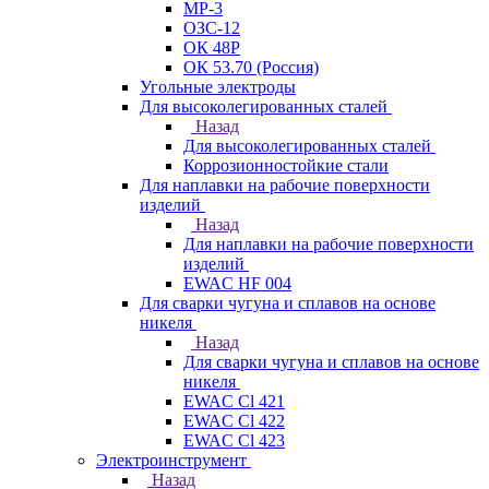
МР-3
ОЗС-12
ОК 48Р
ОК 53.70 (Россия)
Угольные электроды
Для высоколегированных сталей
Назад
Для высоколегированных сталей
Коррозионностойкие стали
Для наплавки на рабочие поверхности
изделий
Назад
Для наплавки на рабочие поверхности
изделий
EWAC HF 004
Для сварки чугуна и сплавов на основе
никеля
Назад
Для сварки чугуна и сплавов на основе
никеля
EWAC Cl 421
EWAC Cl 422
EWAC Cl 423
Электроинструмент
Назад