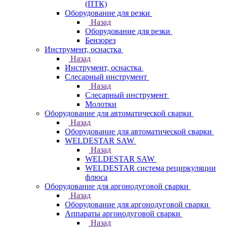
(ПТК)
Оборудование для резки
Назад
Оборудование для резки
Бензорез
Инструмент, оснастка
Назад
Инструмент, оснастка
Слесарный инструмент
Назад
Слесарный инструмент
Молотки
Оборудование для автоматической сварки
Назад
Оборудование для автоматической сварки
WELDESTAR SAW
Назад
WELDESTAR SAW
WELDESTAR система рециркуляции
флюса
Оборудование для аргонодуговой сварки
Назад
Оборудование для аргонодуговой сварки
Аппараты аргонодуговой сварки
Назад