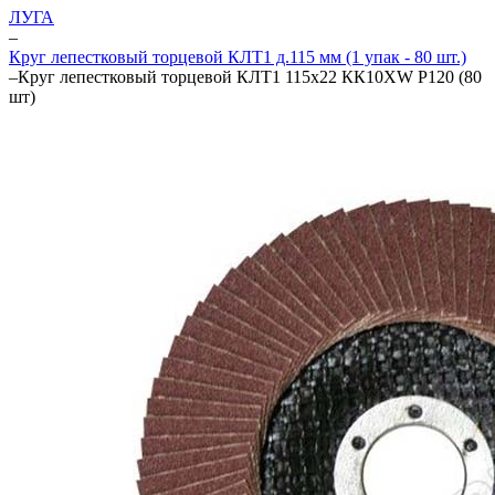
ЛУГА
–
Круг лепестковый торцевой КЛТ1 д.115 мм (1 упак - 80 шт.)
–
Круг лепестковый торцевой КЛТ1 115х22 КК10XW P120 (80
шт)