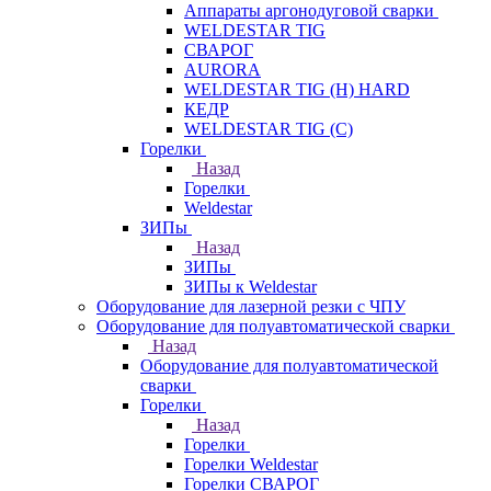
Аппараты аргонодуговой сварки
WELDESTAR TIG
СВАРОГ
AURORA
WELDESTAR TIG (H) HARD
КЕДР
WELDESTAR TIG (С)
Горелки
Назад
Горелки
Weldestar
ЗИПы
Назад
ЗИПы
ЗИПы к Weldestar
Оборудование для лазерной резки с ЧПУ
Оборудование для полуавтоматической сварки
Назад
Оборудование для полуавтоматической
сварки
Горелки
Назад
Горелки
Горелки Weldestar
Горелки СВАРОГ