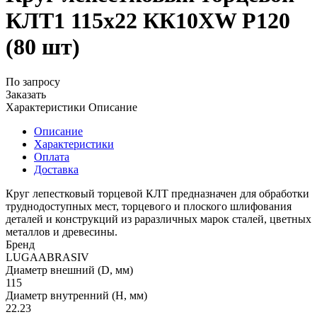
КЛТ1 115х22 КК10XW P120
(80 шт)
По запросу
Заказать
Характеристики
Описание
Описание
Характеристики
Оплата
Доставка
Круг лепестковый торцевой КЛТ предназначен для обработки
труднодоступных мест, торцевого и плоского шлифования
деталей и конструкций из раразличных марок сталей, цветных
металлов и древесины.
Бренд
LUGAABRASIV
Диаметр внешний (D, мм)
115
Диаметр внутренний (H, мм)
22.23