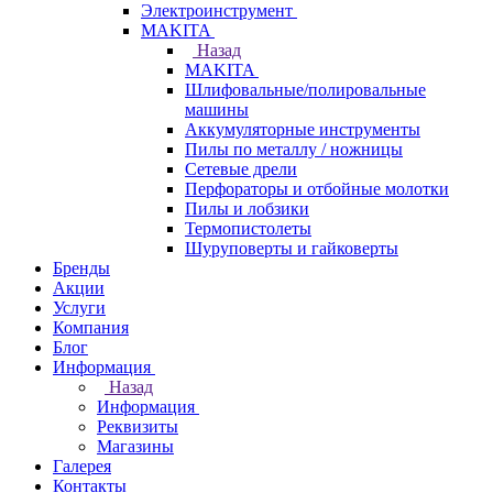
Электроинструмент
МAKITA
Назад
МAKITA
Шлифовальные/полировальные
машины
Аккумуляторные инструменты
Пилы по металлу / ножницы
Сетевые дрели
Перфораторы и отбойные молотки
Пилы и лобзики
Термопистолеты
Шуруповерты и гайковерты
Бренды
Акции
Услуги
Компания
Блог
Информация
Назад
Информация
Реквизиты
Магазины
Галерея
Контакты