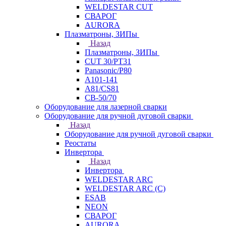
WELDESTAR CUT
СВАРОГ
AURORA
Плазматроны, ЗИПы
Назад
Плазматроны, ЗИПы
CUT 30/PT31
Panasonic/P80
А101-141
А81/CS81
СВ-50/70
Оборудование для лазерной сварки
Оборудование для ручной дуговой сварки
Назад
Оборудование для ручной дуговой сварки
Реостаты
Инвертора
Назад
Инвертора
WELDESTAR ARC
WELDESTAR ARC (С)
ESAB
NEON
СВАРОГ
AURORA