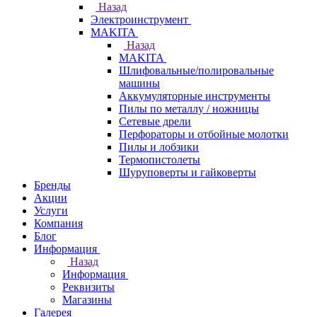
Назад
Электроинструмент
МAKITA
Назад
МAKITA
Шлифовальные/полировальные
машины
Аккумуляторные инструменты
Пилы по металлу / ножницы
Сетевые дрели
Перфораторы и отбойные молотки
Пилы и лобзики
Термопистолеты
Шуруповерты и гайковерты
Бренды
Акции
Услуги
Компания
Блог
Информация
Назад
Информация
Реквизиты
Магазины
Галерея