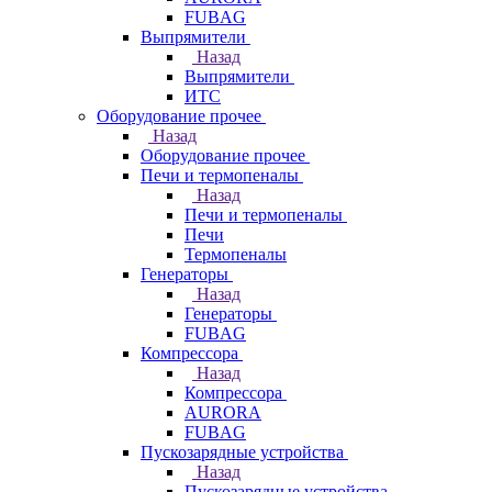
FUBAG
Выпрямители
Назад
Выпрямители
ИТС
Оборудование прочее
Назад
Оборудование прочее
Печи и термопеналы
Назад
Печи и термопеналы
Печи
Термопеналы
Генераторы
Назад
Генераторы
FUBAG
Компрессора
Назад
Компрессора
AURORA
FUBAG
Пускозарядные устройства
Назад
Пускозарядные устройства