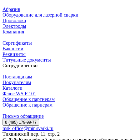
Абразив
Оборудование для лазерной сварки
Проволока
Электроды
Компания
Сертификаты
Вакансии
Реквизиты
Титульные документы
Сотрудничество
Поставщикам
Покупателям
Каталоги
Флюс WS F 101
Обращение к партнерам
Обращение к парнерам
Письмо обращение
8 (495) 179-99-77
msk-office@mir-svarki.ru
Тихвинский пер, 11, стр. 2
© 2026 Крупнейший поставщик сварочного оборудования и