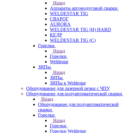
Назад
Аппараты аргонодуговой сварки
WELDESTAR TIG
СВАРОГ
AURORA
WELDESTAR TIG (H) HARD
КЕДР
WELDESTAR TIG (С)
Горелки
Назад
Горелки
Weldestar
ЗИПы
Назад
ЗИПы
ЗИПы к Weldestar
Оборудование для лазерной резки с ЧПУ
Оборудование для полуавтоматической сварки
Назад
Оборудование для полуавтоматической
сварки
Горелки
Назад
Горелки
Горелки Weldestar