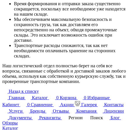
Время формирования и отправки заказа существенно
сокращается, поскольку все необходимое уже находится
на нашем складе.
Мы обеспечиваем максимальную безопасность и
сохранность груза, так как доставляем его
непосредственно на объект, обходя промежуточные
склады. Это исключает возможность ошибок при
доставке.
Транспортные расходы снижаются, так как нет
необходимости оплачивать хранение на сторонних
складах.
Наш логистический отдел полностью берет на себя все
вопросы, связанные с обработкой и доставкой заказов любого
объема, используя как собственную курьерскую службу, так и
проверенные транспортные компании.
Назад к списку
Главная
Каталог
0
Корзина
0
Избранные
Кабинет
0
Сравнение
Акции
Галерея
Контакты
Услуги
Бренды
Отзывы
Компания
Лицензии
Документы
Реквизиты
Регион
Поиск
Блог
Обзоры
Каталог