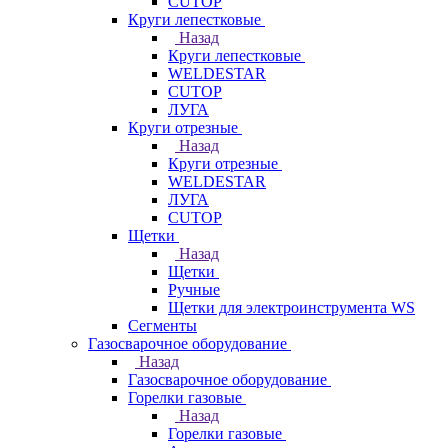
CUTOP
Круги лепестковые
Назад
Круги лепестковые
WELDESTAR
CUTOP
ЛУГА
Круги отрезные
Назад
Круги отрезные
WELDESTAR
ЛУГА
CUTOP
Щетки
Назад
Щетки
Ручные
Щетки для электроинструмента WS
Сегменты
Газосварочное оборудование
Назад
Газосварочное оборудование
Горелки газовые
Назад
Горелки газовые