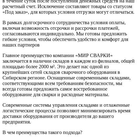
в течение суток после поступления денежных средств на наш
расчетный счет. Исключение составляют товары со статусом
«Под заказ», для которых условия отгрузки могут отличаться.
В рамках долгосрочного сотрудничества условия оплаты,
включая возможность отсрочки и рассрочки платежей,
согласовываются индивидуально. Мы готовы предложить
гибкие условия, чтобы обеспечить удобство и комфорт для
наших партнеров
Главное преимущество компании «МИР СВАРКИ»
заключается в наличии складов в каждом из филиалов, общей
площадью более 2000 м². Это делает нас одной из
крупнейших сетей складов сварочного оборудования в
Сибирском регионе. Оснащенные современными складами,
соответствующими всем требованиям безопасности, мы
всегда готовы предложить самое востребованное
оборудование для сварки и расходные материалы.
Современные системы управления складами и отлаженные
логистические процессы позволяют минимизировать время
доставки оборудования от производителя до вашего
предприятия.
В чем преимущества такого подхода?