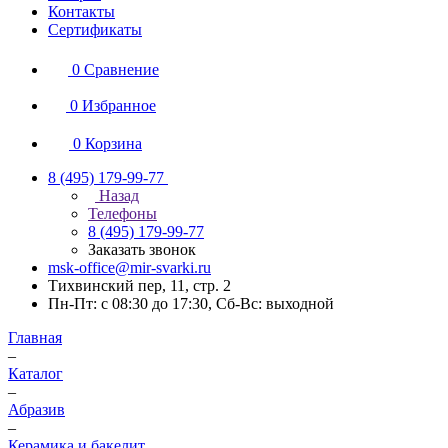
Контакты
Сертификаты
0
Сравнение
0
Избранное
0
Корзина
8 (495) 179-99-77
Назад
Телефоны
8 (495) 179-99-77
Заказать звонок
msk-office@mir-svarki.ru
Тихвинский пер, 11, стр. 2
Пн-Пт: с 08:30 до 17:30, Сб-Вс: выходной
Главная
–
Каталог
–
Абразив
–
Керамика и бакелит