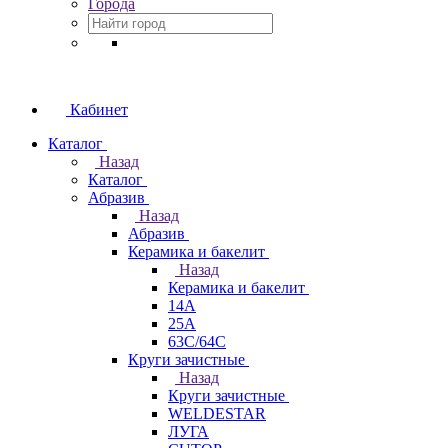
Города
Кабинет
Каталог
Назад
Каталог
Абразив
Назад
Абразив
Керамика и бакелит
Назад
Керамика и бакелит
14А
25А
63С/64С
Круги зачистные
Назад
Круги зачистные
WELDESTAR
ЛУГА