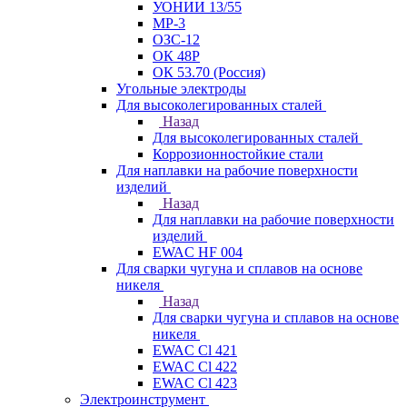
УОНИИ 13/55
МР-3
ОЗС-12
ОК 48Р
ОК 53.70 (Россия)
Угольные электроды
Для высоколегированных сталей
Назад
Для высоколегированных сталей
Коррозионностойкие стали
Для наплавки на рабочие поверхности
изделий
Назад
Для наплавки на рабочие поверхности
изделий
EWAC HF 004
Для сварки чугуна и сплавов на основе
никеля
Назад
Для сварки чугуна и сплавов на основе
никеля
EWAC Cl 421
EWAC Cl 422
EWAC Cl 423
Электроинструмент